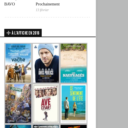
Prochainement
13 février
À L’AFFICHE EN 2016