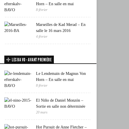
Horn – En salle en mai
8 février
Marseilles de Kad Merad – En
salle le 16 mars 2016
4 février
LES BA VO - AVANT PREMIÈRE
Le Lendemain de Magnus Von
Horn – En salle en mai
8 février
El Niño de Daniel Monzón –
Sortie en salle non déterminée
20 mars
Hot Pursuit de Anne Fletcher –