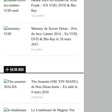
Balade entre les tombes de Scott
Frank – EN VOD, DVD & Blu-
Ray
14 octobre
Mommy de Xavier Dolan – Prix
du Jury Cannes 2014 – En VOD,
DVD & Blu-Ray le 18 mars
2015
8 octobre
BA DU JOUR
The Assassin (NIE YIN NIANG)
de Hou Hsiao-hsien – En salle le
9 mars 2016
23 février
Le Lendemain de Magnus Von