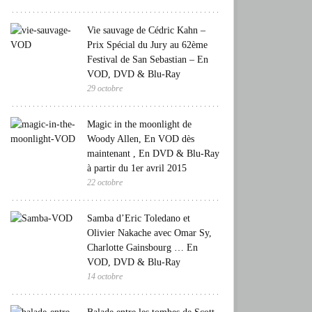
Vie sauvage de Cédric Kahn –
Prix Spécial du Jury au 62ème
Festival de San Sebastian – En
VOD, DVD & Blu-Ray
29 octobre
Magic in the moonlight de
Woody Allen, En VOD dès
maintenant , En DVD & Blu-Ray
à partir du 1er avril 2015
22 octobre
Samba d’Eric Toledano et
Olivier Nakache avec Omar Sy,
Charlotte Gainsbourg … En
VOD, DVD & Blu-Ray
14 octobre