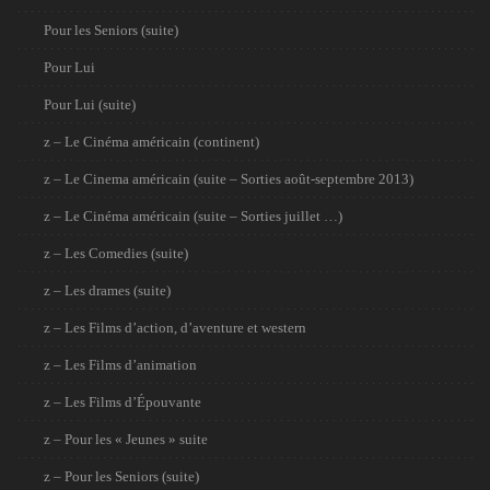
Pour les Seniors (suite)
Pour Lui
Pour Lui (suite)
z – Le Cinéma américain (continent)
z – Le Cinema américain (suite – Sorties août-septembre 2013)
z – Le Cinéma américain (suite – Sorties juillet …)
z – Les Comedies (suite)
z – Les drames (suite)
z – Les Films d’action, d’aventure et western
z – Les Films d’animation
z – Les Films d’Épouvante
z – Pour les « Jeunes » suite
z – Pour les Seniors (suite)