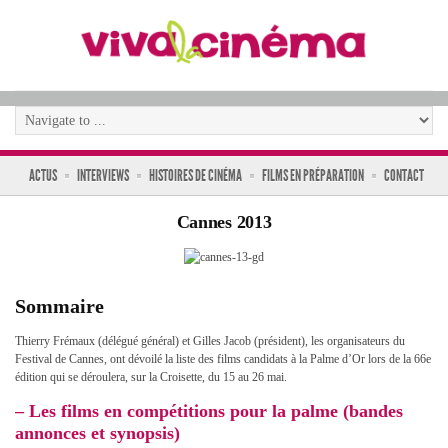
ACTUS
INTERVIEWS
HISTOIRES DE CINÉMA
FILMS EN PRÉPARATION
CONTACT
Cannes 2013
Sommaire
Thierry Frémaux (délégué général) et Gilles Jacob (président), les organisateurs du
Festival de Cannes, ont dévoilé la liste des films candidats à la Palme d’Or lors de la 66e
édition qui se déroulera, sur la Croisette, du 15 au 26 mai.
– Les films en compétitions pour la palme (bandes
annonces et synopsis)