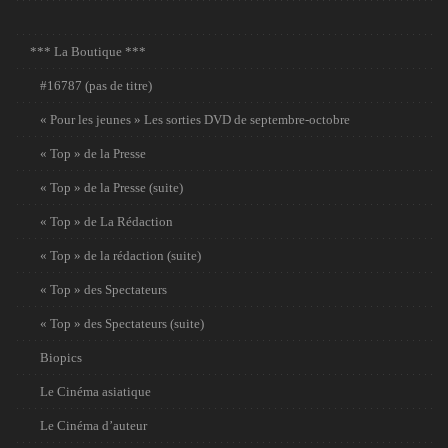
*** La Boutique ***
#16787 (pas de titre)
« Pour les jeunes » Les sorties DVD de septembre-octobre
« Top » de la Presse
« Top » de la Presse (suite)
« Top » de La Rédaction
« Top » de la rédaction (suite)
« Top » des Spectateurs
« Top » des Spectateurs (suite)
Biopics
Le Cinéma asiatique
Le Cinéma d’auteur