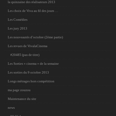
la quinzaine des réalisateurs 2013
Les choix de Viva au fil des jours …
Les Comédies
Les jury 2013
Les nouveautés d’octobre (2ème partie)
Les revues de VivalaCinema
#20485 (pas de titre)
Les Sorties « cinema » de la semaine
Les sorties du 9 octobre 2013
Longs métrages hors compétition
ma page zouzou
Maintenance du site
news