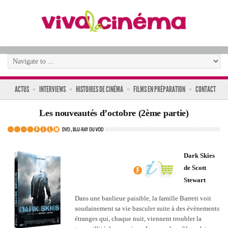
ACTUS
INTERVIEWS
HISTOIRES DE CINÉMA
FILMS EN PRÉPARATION
CONTACT
Les nouveautés d’octobre (2ème partie)
Dark Skies
de Scott
Stewart
Dans une banlieue paisible, la famille Barrett voit
soudainement sa vie basculer suite à des évènements
étranges qui, chaque nuit, viennent troubler la