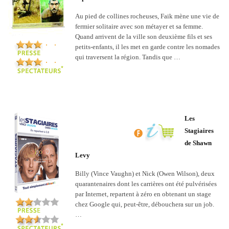
Au pied de collines rocheuses, Faik mène une vie de
fermier solitaire avec son métayer et sa femme.
Quand arrivent de la ville son deuxième fils et ses
petits-enfants, il les met en garde contre les nomades
qui traversent la région. Tandis que …
Les
Stagiaires
de Shawn
Levy
Billy (Vince Vaughn) et Nick (Owen Wilson), deux
quarantenaires dont les carrières ont été pulvérisées
par Internet, repartent à zéro en obtenant un stage
chez Google qui, peut-être, débouchera sur un job.
…