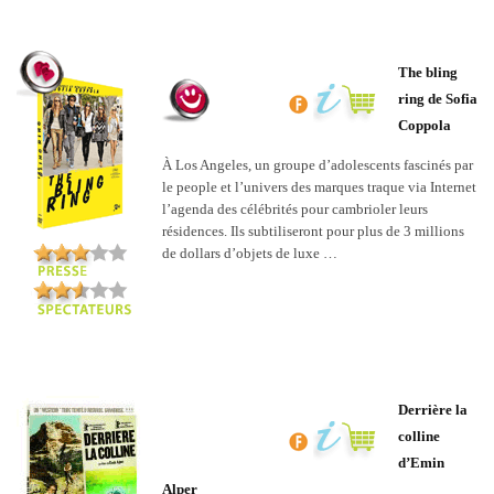
The bling
ring de Sofia
Coppola
À Los Angeles, un groupe d’adolescents fascinés par
le people et l’univers des marques traque via Internet
l’agenda des célébrités pour cambrioler leurs
résidences. Ils subtiliseront pour plus de 3 millions
de dollars d’objets de luxe …
Derrière la
colline
d’Emin
Alper