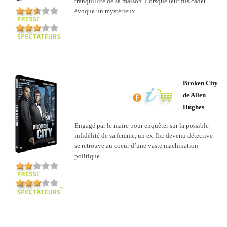
tranquillité de sa maison. Lorsque leur fils cadet
évoque un mystérieux …
Broken City
de Allen
Hughes
Engagé par le maire pour enquêter sur la possible
infidélité de sa femme, un ex-flic devenu détective
se retrouve au coeur d’une vaste machination
politique.