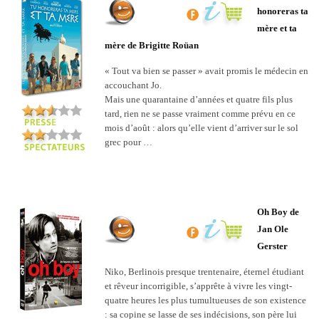
honoreras ta
mère et ta
mère de Brigitte Roüan
« Tout va bien se passer » avait promis le médecin en
accouchant Jo.
Mais une quarantaine d’années et quatre fils plus
tard, rien ne se passe vraiment comme prévu en ce
mois d’août : alors qu’elle vient d’arriver sur le sol
grec pour …
Oh Boy de
Jan Ole
Gerster
Niko, Berlinois presque trentenaire, éternel étudiant
et rêveur incorrigible, s’apprête à vivre les vingt-
quatre heures les plus tumultueuses de son existence
: sa copine se lasse de ses indécisions, son père lui