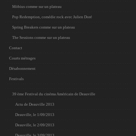
Möbius comme sur un plateau
Pop Redemption, comédie rock avec Julien Doré
Spring Breakers comme sur un plateau
The Sessions comme sur un plateau
Contact
Courts métrages
Désabonnement
Festivals
39 ème Festival du cinéma Américain de Deauville
Actu de Deauville 2013
Deauville, le 1/09/2013
Deauville, le 2/09/2013
Deauville, le 3/09/2013