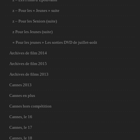
z – Pour les « Jeunes » suite
z – Pour les Seniors (suite)
z Pour les Jeunes (suite)
« Pour les jeunes » Les sorties DVD de juillet-août
Archives de film 2014
Archives de film 2015
Archives de films 2013
Cannes 2013
Cannes en plus
Cannes hors compétition
Cannes, le 16
Cannes, le 17
Cannes, le 18