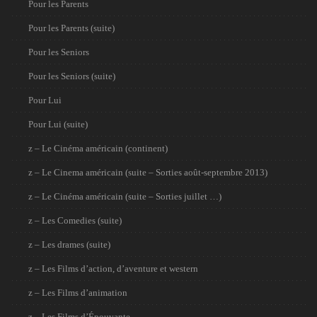
Pour les Parents
Pour les Parents (suite)
Pour les Seniors
Pour les Seniors (suite)
Pour Lui
Pour Lui (suite)
z – Le Cinéma américain (continent)
z – Le Cinema américain (suite – Sorties août-septembre 2013)
z – Le Cinéma américain (suite – Sorties juillet …)
z – Les Comedies (suite)
z – Les drames (suite)
z – Les Films d’action, d’aventure et western
z – Les Films d’animation
z – Les Films d’Épouvante