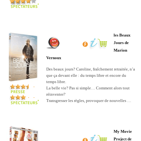
les Beaux
Jours de
Marion
Vernoux
Des beaux jours? Caroline, fraîchement retraitée, n’a
que ça devant elle : du temps libre et encore du
temps libre.
La belle vie? Pas si simple… Comment alors tout
réinventer?
Transgresser les règles, provoquer de nouvelles …
My Movie
Project de