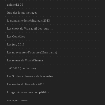
galerie12-06
Jury des longs métrages
la quinzaine des réalisateurs 2013
Les choix de Viva au fil des jours …
Les Comédies
Les jury 2013
Les nouveautés d’octobre (2ème partie)
Les revues de VivalaCinema
#20485 (pas de titre)
Les Sorties « cinema » de la semaine
Les sorties du 9 octobre 2013
Longs métrages hors compétition
ma page zouzou