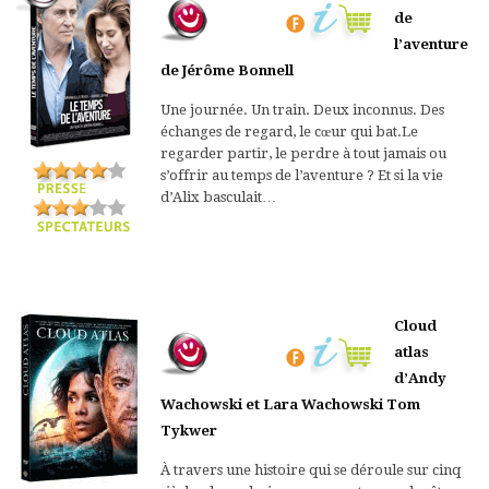
de
l’aventure
de Jérôme Bonnell
Une journée. Un train. Deux inconnus. Des
échanges de regard, le cœur qui bat.Le
regarder partir, le perdre à tout jamais ou
s’offrir au temps de l’aventure ? Et si la vie
d’Alix basculait…
Cloud
atlas
d’Andy
Wachowski et Lara Wachowski Tom
Tykwer
À travers une histoire qui se déroule sur cinq