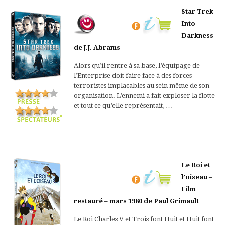
Star Trek
Into
Darkness
de J.J. Abrams
Alors qu’il rentre à sa base, l’équipage de
l’Enterprise doit faire face à des forces
terroristes implacables au sein même de son
organisation. L’ennemi a fait exploser la flotte
et tout ce qu’elle représentait, …
Le Roi et
l’oiseau –
Film
restauré – mars 1980 de Paul Grimault
Le Roi Charles V et Trois font Huit et Huit font