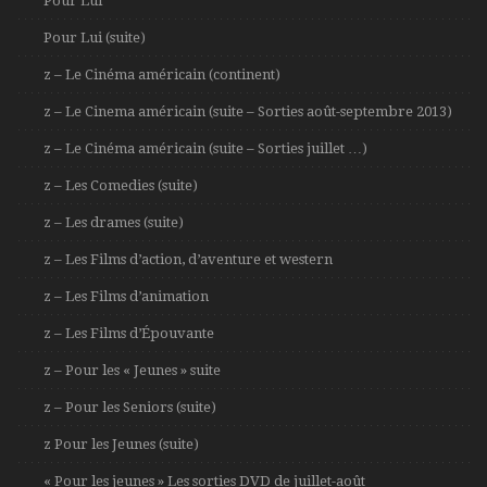
Pour Lui
Pour Lui (suite)
z – Le Cinéma américain (continent)
z – Le Cinema américain (suite – Sorties août-septembre 2013)
z – Le Cinéma américain (suite – Sorties juillet …)
z – Les Comedies (suite)
z – Les drames (suite)
z – Les Films d’action, d’aventure et western
z – Les Films d’animation
z – Les Films d’Épouvante
z – Pour les « Jeunes » suite
z – Pour les Seniors (suite)
z Pour les Jeunes (suite)
« Pour les jeunes » Les sorties DVD de juillet-août