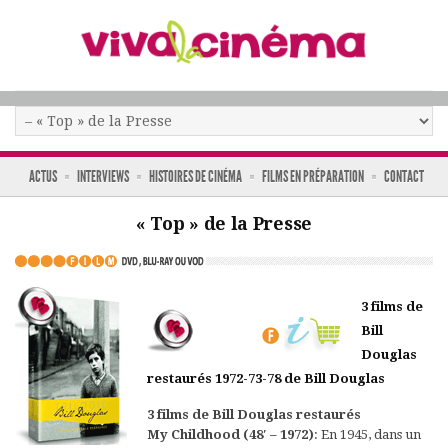
ACTUS
INTERVIEWS
HISTOIRES DE CINÉMA
FILMS EN PRÉPARATION
CONTACT
« Top » de la Presse
3 films de
Bill
Douglas
restaurés 1972-73-78 de Bill Douglas
3 films de Bill Douglas restaurés
My Childhood (48′ – 1972)
: En 1945, dans un