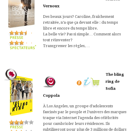
Vernoux
Des beaux jours? Caroline, fraîchement
retraitée, n’a que ça devant elle : du temps
libre et encore du temps libre.
La belle vie? Pas si simple… Comment alors
tout réinventer?
Transgresser les règles, …
The bling
ring de
Sofia
Coppola
À Los Angeles, un groupe d’adolescents
fascinés par le people et l’univers des marques
traque via Internet l’agenda des célébrités
pour cambrioler leurs résidences. Ils
subtiliseront pour plus de 3 millions de dollars