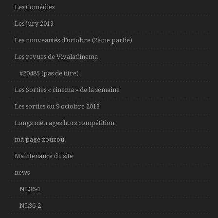
Les Comédies
Les jury 2013
Les nouveautés d’octobre (2ème partie)
Les revues de VivalaCinema
#20485 (pas de titre)
Les Sorties « cinema » de la semaine
Les sorties du 9 octobre 2013
Longs métrages hors compétition
ma page zouzou
Maintenance du site
news
NL36-1
NL36-2