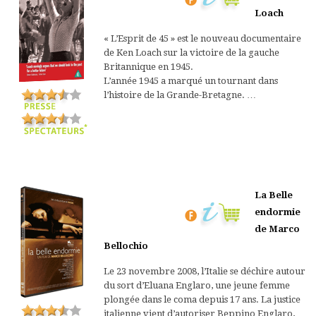
Loach
« L’Esprit de 45 » est le nouveau documentaire
de Ken Loach sur la victoire de la gauche
Britannique en 1945.
L’année 1945 a marqué un tournant dans
l’histoire de la Grande-Bretagne. …
La Belle
endormie
de Marco
Bellochio
Le 23 novembre 2008, l’Italie se déchire autour
du sort d’Eluana Englaro, une jeune femme
plongée dans le coma depuis 17 ans. La justice
italienne vient d’autoriser Beppino Englaro,