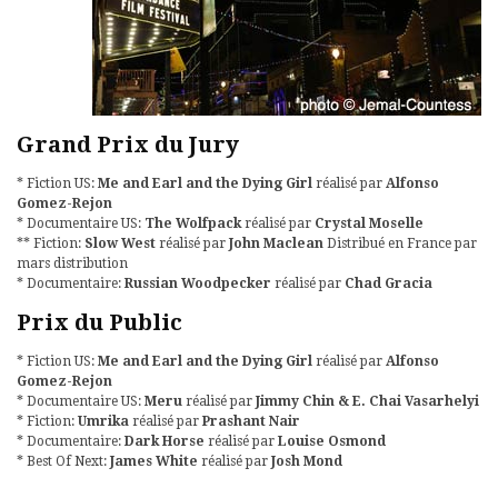
Grand Prix du Jury
* Fiction US:
Me and Earl and the Dying Girl
réalisé par
Alfonso
Gomez-Rejon
* Documentaire US:
The Wolfpack
réalisé par
Crystal Moselle
** Fiction:
Slow West
réalisé par
John Maclean
Distribué en France par
mars distribution
* Documentaire:
Russian Woodpecker
réalisé par
Chad Gracia
Prix du Public
* Fiction US:
Me and Earl and the Dying Girl
réalisé par
Alfonso
Gomez-Rejon
* Documentaire US:
Meru
réalisé par
Jimmy Chin & E. Chai Vasarhelyi
* Fiction:
Umrika
réalisé par
Prashant Nair
* Documentaire:
Dark Horse
réalisé par
Louise Osmond
* Best Of Next:
James White
réalisé par
Josh Mond