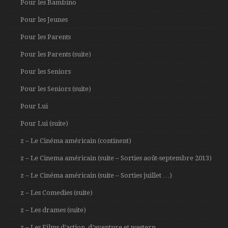
Pour les Bambino
Pour les Jeunes
Pour les Parents
Pour les Parents (suite)
Pour les Seniors
Pour les Seniors (suite)
Pour Lui
Pour Lui (suite)
z – Le Cinéma américain (continent)
z – Le Cinema américain (suite – Sorties août-septembre 2013)
z – Le Cinéma américain (suite – Sorties juillet …)
z – Les Comedies (suite)
z – Les drames (suite)
z – Les Films d’action, d’aventure et western