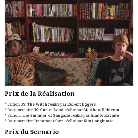
Prix de la Réalisation
* Fiction US:
The Witch
réalisé par
Robert Eggers
* Documentaire US:
Cartel Land
réalisé par
Matthew Heinema
* Fiction:
The Summer of Sangaile
réalisé par
Alanté Kavaïté
* Documentaire:
Dreamcatcher
réalisé par
Kim Longinotto
Prix du Scenario