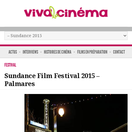
ACTUS
INTERVIEWS
HISTOIRES DE CINÉMA
FILMS EN PRÉPARATION
CONTACT
FESTIVAL
Sundance Film Festival 2015 –
Palmares