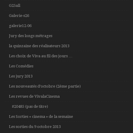
G25all
Galerie-s26
galerie12-06
Jury des longs métrages
la quinzaine des réalisateurs 2013
Les choix de Viva au fil des jours …
Les Comédies
Les jury 2013
Les nouveautés d’octobre (2ème partie)
Les revues de VivalaCinema
#20485 (pas de titre)
Les Sorties « cinema » de la semaine
Les sorties du 9 octobre 2013