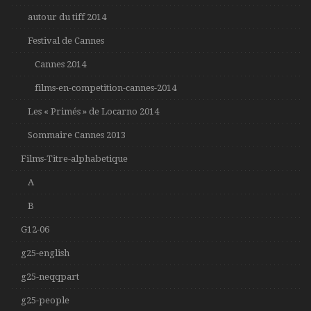
autour du tiff 2014
Festival de Cannes
Cannes 2014
films-en-competition-cannes-2014
Les « Primés » de Locarno 2014
Sommaire Cannes 2013
Films-Titre-alphabetique
A
B
G12-06
g25-english
g25-neqqpart
g25-people