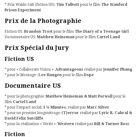
* Prix Waldo Salt (fiction US):
Tim Talbott
pour le film
The Stanford
Prison Experiment
Prix de la Photographie
Fiction US:
Brandon Trost
pour le film
The Diary of a Teenage Girl
Documentaire US:
Matthew Heineman
pour le film
Cartel Land
Prix Spécial du Jury
Fiction US
* pour « Collaborate Vision »:
Advantageous
réalisé par
Jennifer Phang
* pour le Montage :
Lee Haugen
pour le film
Dope
Documentaire US
* pour la photographie:
Matthew Heineman & Matt Porwoll
pour le
film
Cartel Land
* pour l’impact social:
3 ½ Minutes
, réalisé par
Marc Silver
* pour un premier longmétrage:
(T)error
réalisé par
Lyric R. Cabral &
David Felix Sutcliffe
* pour la réalisation « Vérité »:
Western
réalisé par
Bill & Turner Ross
Fiction