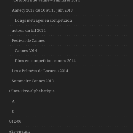
71e Mostra de Venise – Palmares 2014
Annecy 2013 du 10 au 15 juin 2013
Longs métrages en compétition
autour du tiff 2014
Festival de Cannes
Cannes 2014
films-en-competition-cannes-2014
Les « Primés » de Locarno 2014
Sommaire Cannes 2013
Films-Titre-alphabetique
A
B
G12-06
g25-english