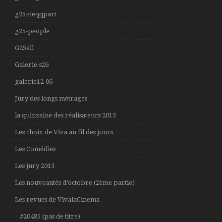
g25-neqqpart
g25-people
G25all
Galerie-s26
galerie12-06
Jury des longs métrages
la quinzaine des réalisateurs 2013
Les choix de Viva au fil des jours …
Les Comédies
Les jury 2013
Les nouveautés d’octobre (2ème partie)
Les revues de VivalaCinema
#20485 (pas de titre)