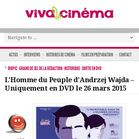
ACTUS
INTERVIEWS
HISTOIRES DE CINÉMA
FILMS EN PRÉPARATION
CONTACT
*
·
BIOPIC
·
GRAINS DE SEL DE LA RÉDACTION
·
HISTORIQUE
·
SORTIE EN DVD
L’Homme du Peuple d’Andrzej Wajda –
Uniquement en DVD le 26 mars 2015