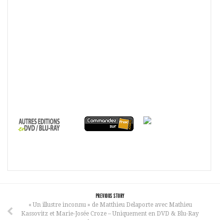
PREVIOUS STORY
« Un illustre inconnu » de Matthieu Delaporte avec Mathieu
Kassovitz et Marie-Josée Croze – Uniquement en DVD & Blu-Ray