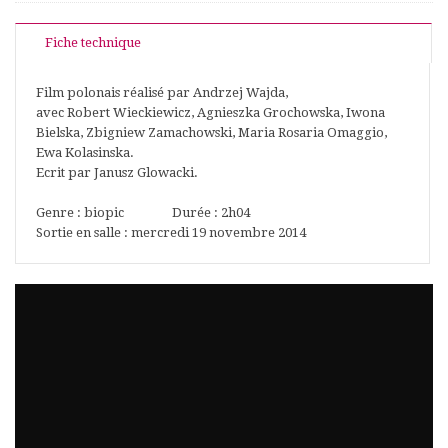
Fiche technique
Film polonais réalisé par Andrzej Wajda,
avec Robert Wieckiewicz, Agnieszka Grochowska, Iwona
Bielska, Zbigniew Zamachowski, Maria Rosaria Omaggio,
Ewa Kolasinska.
Ecrit par Janusz Glowacki.
Genre : biopic Durée : 2h04
Sortie en salle : mercredi 19 novembre 2014