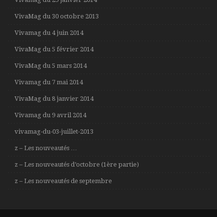
VivaMag du 30 octobre 2013
Vivamag du 4 juin 2014
VivaMag du 5 février 2014
VivaMag du 5 mars 2014
Vivamag du 7 mai 2014
VivaMag du 8 janvier 2014
Vivamag du 9 avril 2014
vivamag-du-03-juillet-2013
z – Les nouveautés …
z – Les nouveautés d’octobre (1ère partie)
z – Les nouveautés de septembre