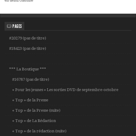
en demi colonne
PAGES
#20279 (pas de titre)
#18423 (pas de titre)
*** La Boutique ***
#16787 (pas de titre)
« Pour les jeunes » Les sorties DVD de septembre-octobre
« Top » de la Presse
« Top » de la Presse (suite)
« Top » de La Rédaction
« Top » de la rédaction (suite)