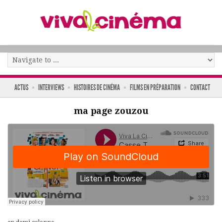
ACTUS
INTERVIEWS
HISTOIRES DE CINÉMA
FILMS EN PRÉPARATION
CONTACT
ma page zouzou