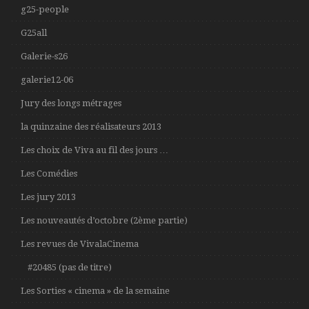
g25-people
G25all
Galerie-s26
galerie12-06
Jury des longs métrages
la quinzaine des réalisateurs 2013
Les choix de Viva au fil des jours …
Les Comédies
Les jury 2013
Les nouveautés d’octobre (2ème partie)
Les revues de VivalaCinema
#20485 (pas de titre)
Les Sorties « cinema » de la semaine