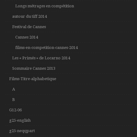
Longs métrages en compétition
autour du tiff 2014
Festival de Cannes
Cannes 2014
films-en-competition-cannes-2014
Les « Primés » de Locarno 2014
Sommaire Cannes 2013
Films-Titre-alphabetique
A
B
G12-06
g25-english
g25-neqqpart