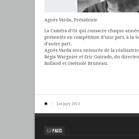
Agnès Varda, Présidente
La Caméra d’Or qui consacre chaque année 
présentés en compétition d’une part, à la S
d’autre part.
Agnès Varda sera entourée de la réalisatric
Régis Wargnier et Eric Guirado, du directe
Rolland et Gwénolé Bruneau.
Les jury 2013
PAGES