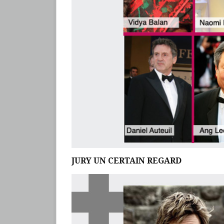
JURY UN CERTAIN REGARD