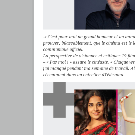
-« C’est pour moi un grand honneur et un immens
prouver, inlassablement, que le cinéma est le 
communiqué officiel.
La perspective de visionner et critiquer 19 fil
– « Pas moi ! » assure le cinéaste. « Chaque wee
j’ai manqué pendant ma semaine de travail. Alor
récemment dans un entretien àTélérama.