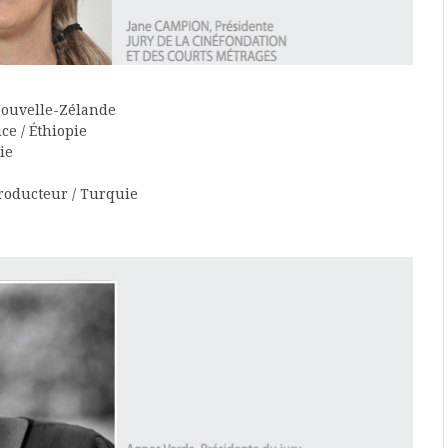
Nouvelle-Zélande
ce / Éthiopie
ie
roducteur / Turquie