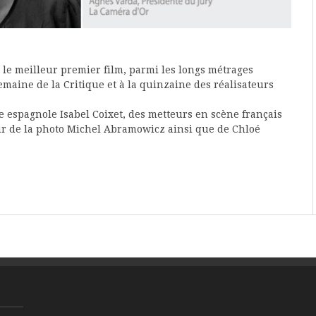
le meilleur premier film, parmi les longs métrages
emaine de la Critique et à la quinzaine des réalisateurs
e espagnole Isabel Coixet, des metteurs en scène français
ur de la photo Michel Abramowicz ainsi que de Chloé