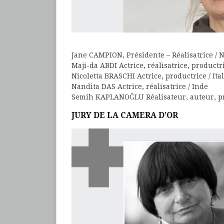
Jane CAMPION, Présidente – Réalisatrice / 
Maji-da ABDI Actrice, réalisatrice, productri
Nicoletta BRASCHI Actrice, productrice / Ital
Nandita DAS Actrice, réalisatrice / Inde
Semih KAPLANOĞLU Réalisateur, auteur, p
JURY DE LA CAMERA D’OR