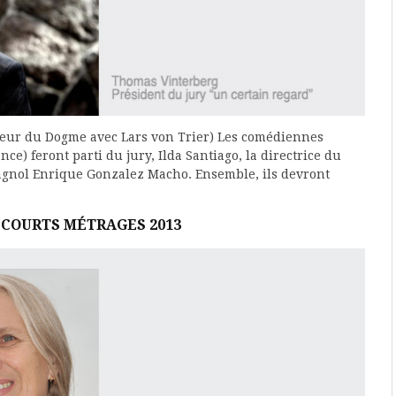
ateur du Dogme avec Lars von Trier) Les comédiennes
ce) feront parti du jury, Ilda Santiago, la directrice du
pagnol Enrique Gonzalez Macho. Ensemble, ils devront
 COURTS MÉTRAGES 2013