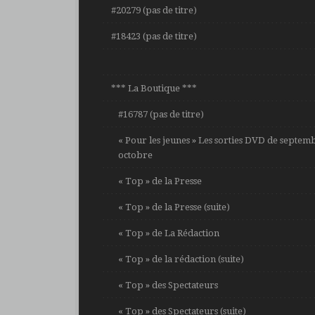
#20279 (pas de titre)
#18423 (pas de titre)
*** La Boutique ***
#16787 (pas de titre)
« Pour les jeunes » Les sorties DVD de septem
octobre
« Top » de la Presse
« Top » de la Presse (suite)
« Top » de La Rédaction
« Top » de la rédaction (suite)
« Top » des Spectateurs
« Top » des Spectateurs (suite)