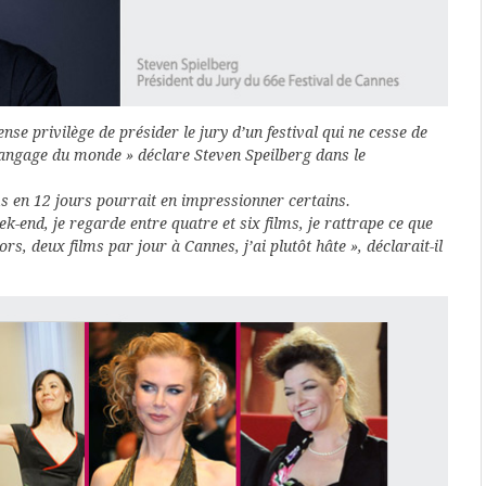
e privilège de présider le jury d’un festival qui ne cesse de
langage du monde » déclare Steven Speilberg dans le
ms en 12 jours pourrait en impressionner certains.
k-end, je regarde entre quatre et six films, je rattrape ce que
s, deux films par jour à Cannes, j’ai plutôt hâte », déclarait-il