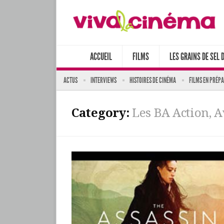
ACCUEIL
FILMS
LES GRAINS DE SEL 
ACTUS
INTERVIEWS
HISTOIRES DE CINÉMA
FILMS EN PRÉP
Category:
Les BA Action, 