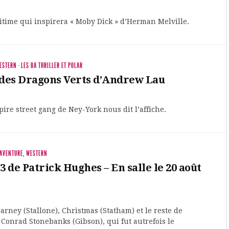
itime qui inspirera « Moby Dick » d’Herman Melville.
WESTERN
·
LES BA THRILLER ET POLAR
des Dragons Verts d’Andrew Lau
 pire street gang de Ney-York nous dit l’affiche.
 AVENTURE, WESTERN
 de Patrick Hughes – En salle le 20 août
rney (Stallone), Christmas (Statham) et le reste de
 Conrad Stonebanks (Gibson), qui fut autrefois le