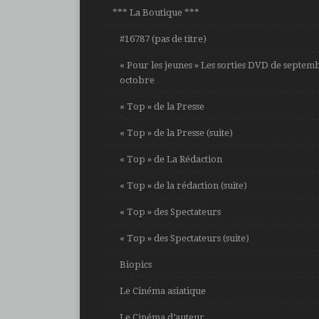
*** La Boutique ***
#16787 (pas de titre)
« Pour les jeunes » Les sorties DVD de septem
octobre
« Top » de la Presse
« Top » de la Presse (suite)
« Top » de La Rédaction
« Top » de la rédaction (suite)
« Top » des Spectateurs
« Top » des Spectateurs (suite)
Biopics
Le Cinéma asiatique
Le Cinéma d’auteur