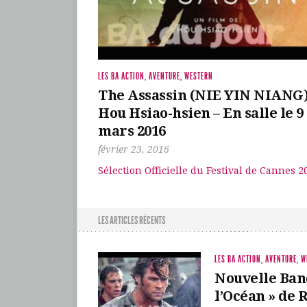
LES BA ACTION, AVENTURE, WESTERN
The Assassin (NIE YIN NIANG)
Hou Hsiao-hsien – En salle le 9
mars 2016
février 23, 2016
Sélection Officielle du Festival de Cannes 2
LES ARTICLES RÉCENTS
LES BA ACTION, AVENTURE, 
Nouvelle Ban
l’Océan » de 