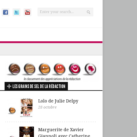
LES GRAINS DE SEL DE LA RÉDACTION
Lolo de Julie Delpy
28 octobre
Marguerite de Xavier
Giannoli avec Catherine