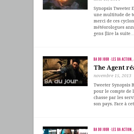
Synopsis Tweeter En
une multitude de t
merci de ces cyclo
météorologues anno
gens [lire la suite
BA DU JOUR
·
LES BA ACTION,
The Agent ré
novembre 15, 2013
Tweeter Synopsis Be
pour le compte de 
chasse par les serv
son pays. Face à ce
BA DU JOUR
·
LES BA ACTION,