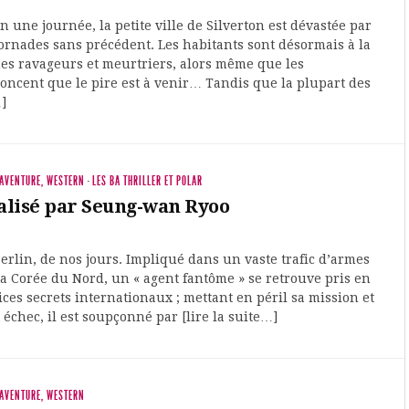
 une journée, la petite ville de Silverton est dévastée par
ornades sans précédent. Les habitants sont désormais à la
nes ravageurs et meurtriers, alors même que les
ncent que le pire est à venir… Tandis que la plupart des
…]
 AVENTURE, WESTERN
·
LES BA THRILLER ET POLAR
alisé par Seung-wan Ryoo
rlin, de nos jours. Impliqué dans un vaste trafic d’armes
la Corée du Nord, un « agent fantôme » se retrouve pris en
ices secrets internationaux ; mettant en péril sa mission et
t échec, il est soupçonné par [lire la suite…]
 AVENTURE, WESTERN