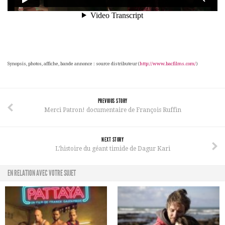
Synopsis, photos, affiche, bande annonce : source distributeur (
http://www.bacfilms.com/
)
PREVIOUS STORY
Merci Patron! documentaire de François Ruffin
NEXT STORY
L’histoire du géant timide de Dagur Kari
EN RELATION AVEC VOTRE SUJET