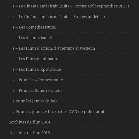
z – Le Cinema américain (suite – Sorties août-septembre 2013)
z – Le Cinéma américain (suite – Sorties juillet …)
z – Les Comedies (suite)
z – Les drames (suite)
z – Les Films d’action, d’aventure et western
z – Les Films d’animation
z – Les Films d’Épouvante
z – Pour les « Jeunes » suite
z – Pour les Seniors (suite)
z Pour les Jeunes (suite)
« Pour les jeunes » Les sorties DVD de juillet-août
Archives de film 2014
Archives de film 2015