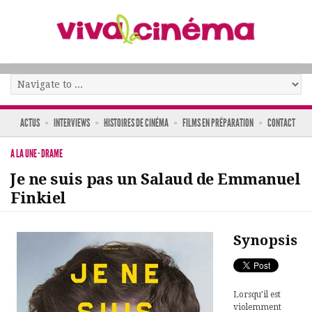
ACTUS
INTERVIEWS
HISTOIRES DE CINÉMA
FILMS EN PRÉPARATION
CONTACT
A LA UNE
·
DRAME
Je ne suis pas un Salaud de Emmanuel
Finkiel
Synopsis
Lorsqu’il est
violemment