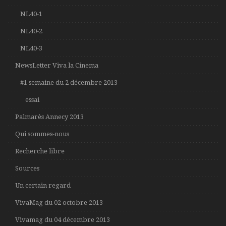
NL40-1
NL40-2
NL40-3
NewsLetter Viva la Cinema
#1 semaine du 2 décembre 2013
essai
Palmarès Annecy 2013
Qui sommes-nous
Recherche libre
Sources
Un certain regard
VivaMag du 02 octobre 2013
Vivamag du 04 décembre 2013