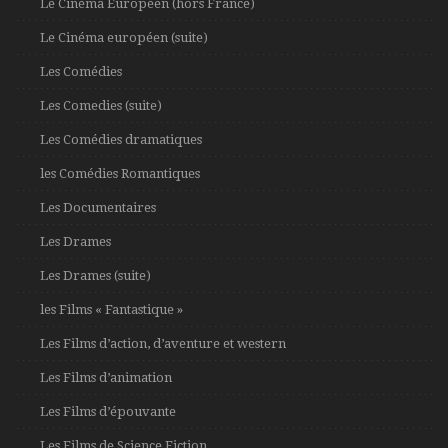
Le Cinéma Européen (hors France)
Le Cinéma européen (suite)
Les Comédies
Les Comedies (suite)
Les Comédies dramatiques
les Comédies Romantiques
Les Documentaires
Les Drames
Les Drames (suite)
les Films « Fantastique »
Les Films d’action, d’aventure et western
Les Films d’animation
Les Films d’épouvante
Les Films de Science Fiction