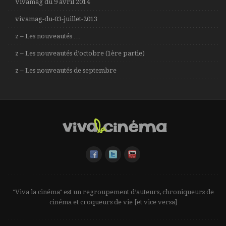
Vivamag du 9 avril 2014
vivamag-du-03-juillet-2013
z – Les nouveautés …
z – Les nouveautés d’octobre (1ère partie)
z – Les nouveautés de septembre
"Viva la cinéma" est un regroupement d’auteurs, chroniqueurs de
cinéma et croqueurs de vie [et vice versa]