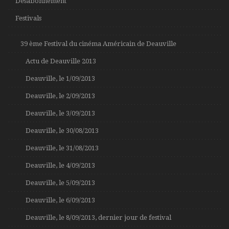
Désabonnement
Festivals
39 ème Festival du cinéma Américain de Deauville
Actu de Deauville 2013
Deauville, le 1/09/2013
Deauville, le 2/09/2013
Deauville, le 3/09/2013
Deauville, le 30/08/2013
Deauville, le 31/08/2013
Deauville, le 4/09/2013
Deauville, le 5/09/2013
Deauville, le 6/09/2013
Deauville, le 8/09/2013, dernier jour de festival