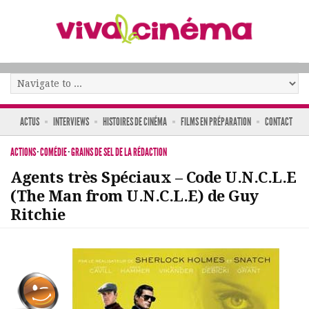
ACTUS
INTERVIEWS
HISTOIRES DE CINÉMA
FILMS EN PRÉPARATION
CONTACT
ACTIONS
·
COMÉDIE
·
GRAINS DE SEL DE LA RÉDACTION
Agents très Spéciaux – Code U.N.C.L.E
(The Man from U.N.C.L.E) de Guy
Ritchie