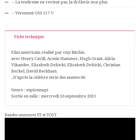
– La tendresse ne revient pas, la drôlerie non plus.
– Vivement OSS 117 !!
Fiche technique
Film américain réalisé par Guy Ritchie,
avec Henry Cavill, Armie Hammer, Hugh Grant, Alicia
Vikander, Elizabeth Debicki, Elizabeth Debicki, Christian
Berkel, David Beckham.
, D’après la célèbre série des années 60.
Genre : espionnage
Sortie en salle : mercredi 16 septembre 2015
Bandes-annonces VF et VOST