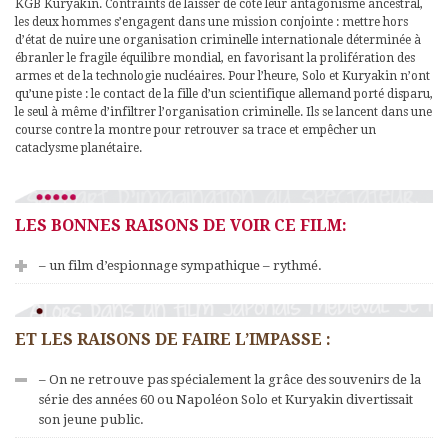
KGB Kuryakin. Contraints de laisser de côté leur antagonisme ancestral,
les deux hommes s’engagent dans une mission conjointe : mettre hors
d’état de nuire une organisation criminelle internationale déterminée à
ébranler le fragile équilibre mondial, en favorisant la prolifération des
armes et de la technologie nucléaires. Pour l’heure, Solo et Kuryakin n’ont
qu’une piste : le contact de la fille d’un scientifique allemand porté disparu,
le seul à même d’infiltrer l’organisation criminelle. Ils se lancent dans une
course contre la montre pour retrouver sa trace et empêcher un
cataclysme planétaire.
LES BONNES RAISONS DE VOIR CE FILM:
– un film d’espionnage sympathique – rythmé.
ET LES RAISONS DE FAIRE L’IMPASSE :
– On ne retrouve pas spécialement la grâce des souvenirs de la
série des années 60 ou Napoléon Solo et Kuryakin divertissait
son jeune public.