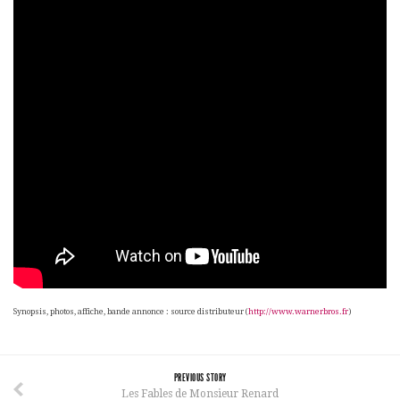
Synopsis, photos, affiche, bande annonce : source distributeur (
http://www.warnerbros.fr
)
PREVIOUS STORY
Les Fables de Monsieur Renard