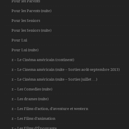
Pour les Parents
Pour les Parents (suite)
Pour les Seniors
Pour les Seniors (suite)
Pour Lui
Pour Lui (suite)
z – Le Cinéma américain (continent)
z – Le Cinema américain (suite – Sorties août-septembre 2013)
z – Le Cinéma américain (suite – Sorties juillet …)
z – Les Comedies (suite)
z – Les drames (suite)
z – Les Films d’action, d’aventure et western
z – Les Films d’animation
z – Les Films d’Épouvante