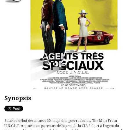
Synopsis
Situé au début des années 60, en pleine guerre froide, The Man From
U.N.C.L.E. s’attache au parcours de l’agent de la CIA Solo et à l’agent du