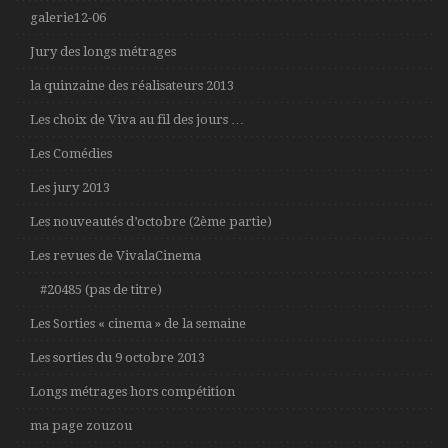
galerie12-06
Jury des longs métrages
la quinzaine des réalisateurs 2013
Les choix de Viva au fil des jours …
Les Comédies
Les jury 2013
Les nouveautés d’octobre (2ème partie)
Les revues de VivalaCinema
#20485 (pas de titre)
Les Sorties « cinema » de la semaine
Les sorties du 9 octobre 2013
Longs métrages hors compétition
ma page zouzou