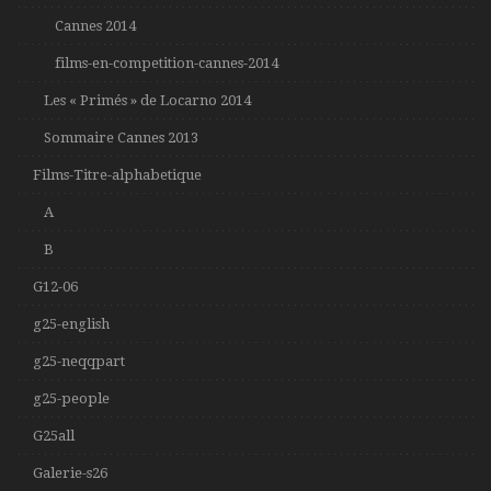
Cannes 2014
films-en-competition-cannes-2014
Les « Primés » de Locarno 2014
Sommaire Cannes 2013
Films-Titre-alphabetique
A
B
G12-06
g25-english
g25-neqqpart
g25-people
G25all
Galerie-s26