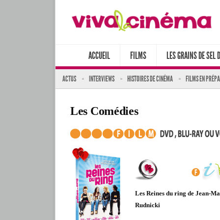
ACCUEIL
FILMS
LES GRAINS DE SEL 
ACTUS
INTERVIEWS
HISTOIRES DE CINÉMA
FILMS EN PRÉP
Les Comédies
Les Reines du ring de Jean-M
Rudnicki