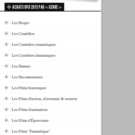
ACHATS DVD 2013 PAR « GENRE »
Les Biopic
Les Comédies
Les Comédies romantiques
Les Comédies dramatiques
Les Drames
Les Documentaires
Les Films historiques
Les Films d'action, d'aventure & western
Les Films d'animation
Les Films d'Épouvante
Les Films "Fantastique"