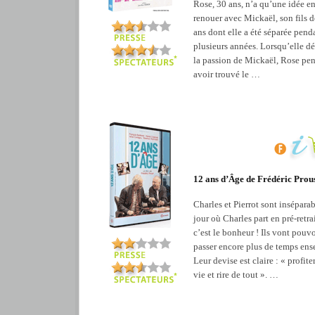
Rose, 30 ans, n’a qu’une idée en 
renouer avec Mickaël, son fils 
ans dont elle a été séparée pend
plusieurs années. Lorsqu’elle d
la passion de Mickaël, Rose pe
avoir trouvé le …
12 ans d’Âge de Frédéric Prou
Charles et Pierrot sont inséparab
jour où Charles part en pré-retrai
c’est le bonheur ! Ils vont pouvo
passer encore plus de temps ens
Leur devise est claire : « profite
vie et rire de tout ». …