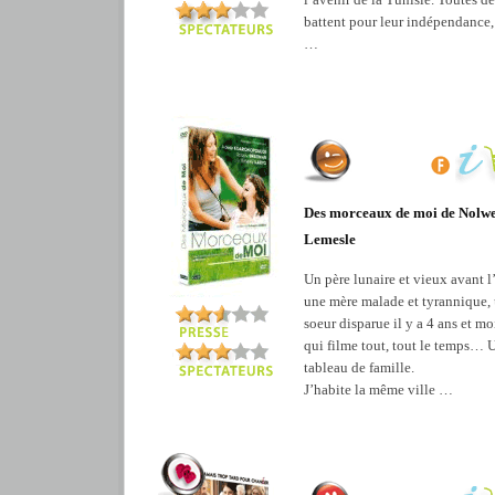
battent pour leur indépendance,
…
Des morceaux de moi de Nolw
Lemesle
Un père lunaire et vieux avant l
une mère malade et tyrannique,
soeur disparue il y a 4 ans et moi
qui filme tout, tout le temps… 
tableau de famille.
J’habite la même ville …