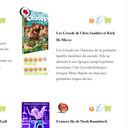
Les Croods de Chris Sanders et Kirk
De Micco
Owen
nt les
Les Croods est l’histoire de la première
famille moderne du monde. Elle se
tenant un
déroule à une époque jusqu’à présent
,
inconnue, l’ère Croodéolithique –
lorsque Mère Nature en était aux
premières étapes de ses …
 Gall
Frances Ha de Noah Baumbach