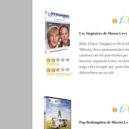
Les Stagiaires de Shawn Levy
Billy (Vince Vaughn) et Nick (
Wilson), deux quarantenaires do
carrières ont été pulvérisées par
Internet, repartent à zéro en ob
stage chez Google qui, peut-être
débouchera sur un job. …
Pop Redemption de Martin Le