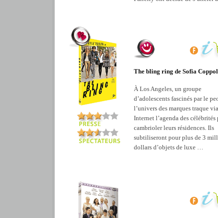
The bling ring de Sofia Coppo
À Los Angeles, un groupe
d’adolescents fascinés par le pe
l’univers des marques traque vi
Internet l’agenda des célébrités
cambrioler leurs résidences. Ils
subtiliseront pour plus de 3 mil
dollars d’objets de luxe …