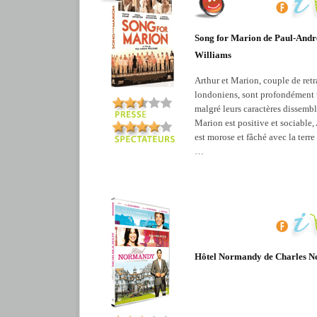
Song for Marion de Paul-And
Williams
Arthur et Marion, couple de retr
londoniens, sont profondément 
malgré leurs caractères dissembl
Marion est positive et sociable,
est morose et fâché avec la terre 
…
Hôtel Normandy de Charles N