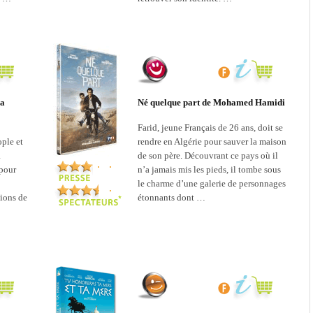
la
Né quelque part de Mohamed Hamidi
Farid, jeune Français de 26 ans, doit se
ople et
rendre en Algérie pour sauver la maison
a
de son père. Découvrant ce pays où il
 pour
n’a jamais mis les pieds, il tombe sous
le charme d’une galerie de personnages
lions de
étonnants dont …