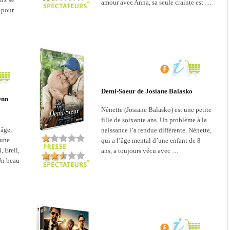
amour avec Anna, sa seule crainte est …
 pour
Demi-Soeur de Josiane Balasko
enn
Nénette (Josiane Balasko) est une petite
fille de soixante ans. Un problème à la
’âge,
naissance l’a rendue différente. Nénette,
 une
qui a l’âge mental d’une enfant de 8
, Erell,
ans, a toujours vécu avec …
Un beau