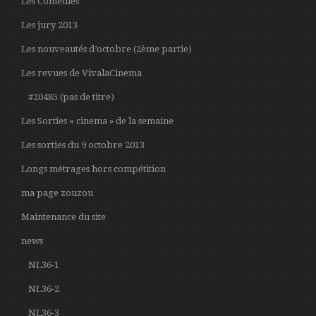
Les Comédies
Les jury 2013
Les nouveautés d’octobre (2ème partie)
Les revues de VivalaCinema
#20485 (pas de titre)
Les Sorties « cinema » de la semaine
Les sorties du 9 octobre 2013
Longs métrages hors compétition
ma page zouzou
Maintenance du site
news
NL36-1
NL36-2
NL36-3