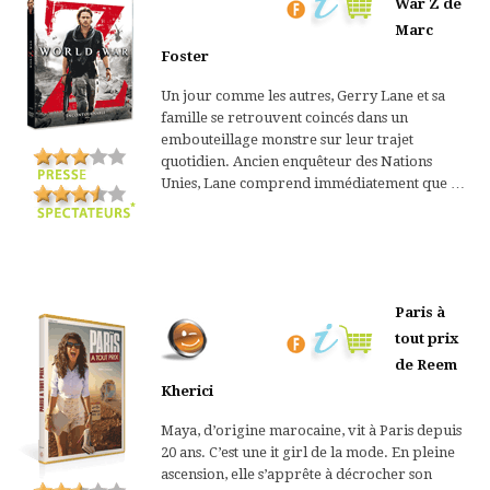
War Z de
Marc
Foster
Un jour comme les autres, Gerry Lane et sa
famille se retrouvent coincés dans un
embouteillage monstre sur leur trajet
quotidien. Ancien enquêteur des Nations
Unies, Lane comprend immédiatement que …
Paris à
tout prix
de Reem
Kherici
Maya, d’origine marocaine, vit à Paris depuis
20 ans. C’est une it girl de la mode. En pleine
ascension, elle s’apprête à décrocher son