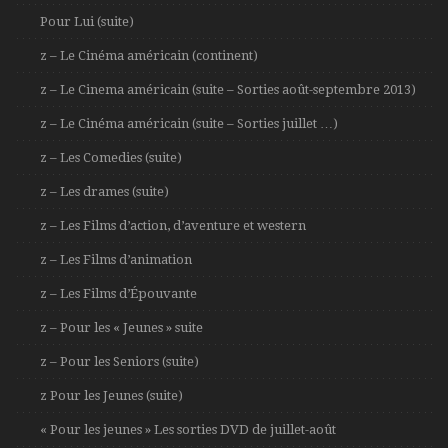
Pour Lui (suite)
z – Le Cinéma américain (continent)
z – Le Cinema américain (suite – Sorties août-septembre 2013)
z – Le Cinéma américain (suite – Sorties juillet …)
z – Les Comedies (suite)
z – Les drames (suite)
z – Les Films d’action, d’aventure et western
z – Les Films d’animation
z – Les Films d’Épouvante
z – Pour les « Jeunes » suite
z – Pour les Seniors (suite)
z Pour les Jeunes (suite)
« Pour les jeunes » Les sorties DVD de juillet-août