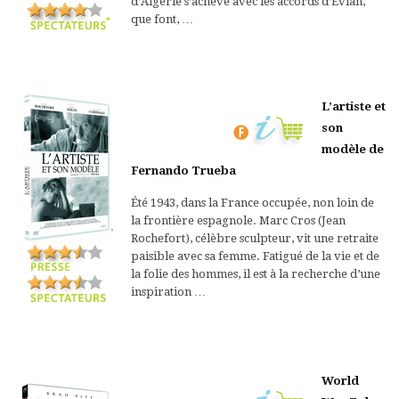
d’Algérie s’achève avec les accords d’Évian,
que font, …
L’artiste et
son
modèle de
Fernando Trueba
Été 1943, dans la France occupée, non loin de
la frontière espagnole. Marc Cros (Jean
Rochefort), célèbre sculpteur, vit une retraite
paisible avec sa femme. Fatigué de la vie et de
la folie des hommes, il est à la recherche d’une
inspiration …
World