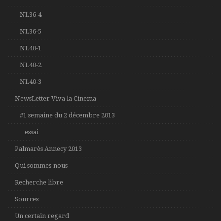
NL36-4
NL36-5
NL40-1
NL40-2
NL40-3
NewsLetter Viva la Cinema
#1 semaine du 2 décembre 2013
essai
Palmarès Annecy 2013
Qui sommes-nous
Recherche libre
Sources
Un certain regard