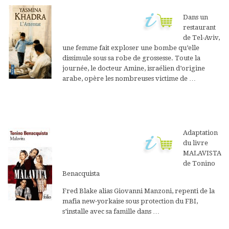
Dans un
restaurant
de Tel-Aviv,
une femme fait exploser une bombe qu’elle
dissimule sous sa robe de grossesse. Toute la
journée, le docteur Amine, israélien d’origine
arabe, opère les nombreuses victime de …
Adaptation
du livre
MALAVISTA
de Tonino
Benacquista
Fred Blake alias Giovanni Manzoni, repenti de la
mafia new-yorkaise sous protection du FBI,
s’installe avec sa famille dans …