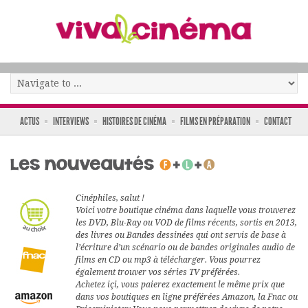
ACTUS
INTERVIEWS
HISTOIRES DE CINÉMA
FILMS EN PRÉPARATION
CONTACT
Cinéphiles, salut !
Voici votre boutique cinéma dans laquelle vous trouverez
les DVD, Blu-Ray ou VOD de films récents, sortis en 2013,
des livres ou Bandes dessinées qui ont servis de base à
l’écriture d’un scénario ou de bandes originales audio de
films en CD ou mp3 à télécharger. Vous pourrez
également trouver vos séries TV préférées.
Achetez içi, vous paierez exactement le même prix que
dans vos boutiques en ligne préférées Amazon, la Fnac ou