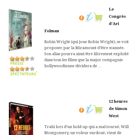
Le
Congrès
d’Ari
Folman
Robin Wright (qui joue Robin Wright), se voit
proposer par la Miramount d’être scannée.
Son alias pourra ainsi être librement exploité
dans tous les films que la major compagnie
hollywoodienne décidera de …
12 heures
de Simon
West
Trahi lors d’un hold-up qui a mal tourné, Will
Montgomery, un voleur surdoué, vient de