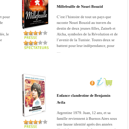
Millefeuille de Nouri Bouzid
et pour
C’est l’histoire de tout un pays que
de
raconte Nouri Bouzid au travers du
destin de deux jeunes filles, Zaineb et
ée, le
Aïcha, symboles de la Révolution et de
de
l’avenir de la Tunisie. Toutes deux se
battent pour leur indépendance, pour
…
Enfance clandestine de Benjamín
Avila
Argentine 1979. Juan, 12 ans, et sa
famille reviennent à Buenos Aires sous
une fausse identité après des années