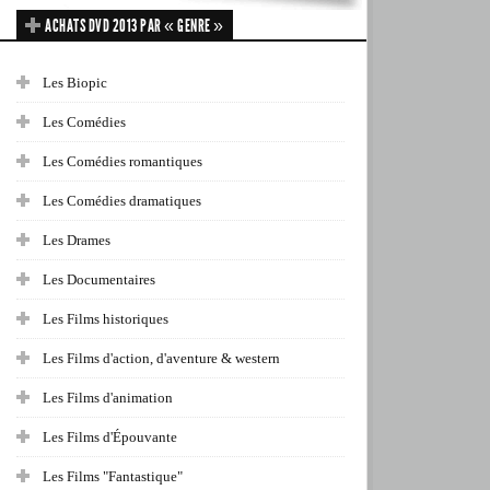
ACHATS DVD 2013 PAR « GENRE »
Les Biopic
Les Comédies
Les Comédies romantiques
Les Comédies dramatiques
Les Drames
Les Documentaires
Les Films historiques
Les Films d'action, d'aventure & western
Les Films d'animation
Les Films d'Épouvante
Les Films "Fantastique"