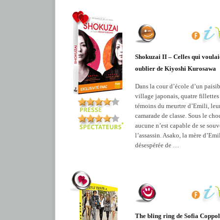
Shokuzai II – Celles qui voulai
oublier de Kiyoshi Kurosawa
Dans la cour d’école d’un paisi
village japonais, quatre fillettes
témoins du meurtre d’Emili, leu
camarade de classe. Sous le cho
aucune n’est capable de se souv
l’assassin. Asako, la mère d’Emil
désespérée de …
The bling ring de Sofia Coppo