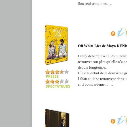
Son seul témoin est …
Off White Lies de Maya KEN
Libby débarque à Tel Aviv pour
retrouver son père qu’elle n’a p
depuis longtemps.
C’est le début de la deuxième g
Liban et ils se retrouvent dans u
anti bombardement. …