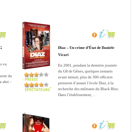
IG
Diaz – Un crime d’État de Daniele
Vicari
as vu
En 2001, pendant la dernière journée
du G8 de Gênes, quelques instants
uerre du
avant minuit, plus de 300 officiers
n abri –
prennent d’assaut l’école Diaz, à la
recherche des militants du Black Bloc.
Dans l’établissement, …