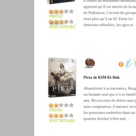
à cordes de renommée mondiale
apprend qu’il est atteint de la m
de Parkinson, l’avenir du group
tient plus qu’à un fil. Entre les
émotions refoulées, les egos et
Pieta de KIM Ki-Duk
Abandonné à sa naissance, Kang
un homme seul qui n’a ni famill
ami. Recouvreur de dettes sans p
sans compassion, il menace ou 
les personnes endettées dans un
quartier destiné à être rasé. …