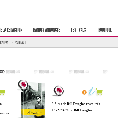
DE LA RÉDACTION
BANDES ANNONCES
FESTIVALS
BOUTIQUE
ARATION
CONTACT
n
3 films de Bill Douglas restaurés
1972-73-78 de Bill Douglas
quatuor