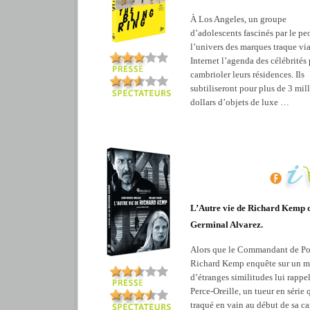
À Los Angeles, un groupe
d’adolescents fascinés par le pe
l’univers des marques traque vi
Internet l’agenda des célébrités
cambrioler leurs résidences. Ils
subtiliseront pour plus de 3 mil
dollars d’objets de luxe …
L’Autre vie de Richard Kemp 
Germinal Alvarez.
Alors que le Commandant de Po
Richard Kemp enquête sur un me
d’étranges similitudes lui rappel
Perce-Oreille, un tueur en série q
traqué en vain au début de sa car