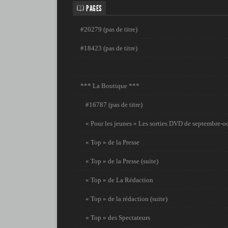
PAGES
#20279 (pas de titre)
#18423 (pas de titre)
*** La Boutique ***
#16787 (pas de titre)
« Pour les jeunes » Les sorties DVD de septembre-o
« Top » de la Presse
« Top » de la Presse (suite)
« Top » de La Rédaction
« Top » de la rédaction (suite)
« Top » des Spectateurs