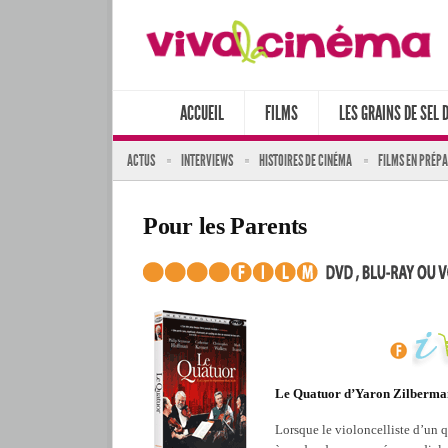
ACCUEIL
FILMS
LES GRAINS DE SEL 
ACTUS
INTERVIEWS
HISTOIRES DE CINÉMA
FILMS EN PRÉP
Pour les Parents
Le Quatuor d’Yaron Zilberma
Lorsque le violoncelliste d’un 