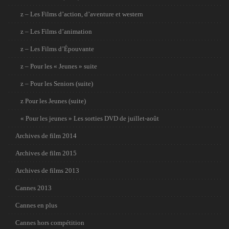
z – Les Films d’action, d’aventure et western
z – Les Films d’animation
z – Les Films d’Épouvante
z – Pour les « Jeunes » suite
z – Pour les Seniors (suite)
z Pour les Jeunes (suite)
« Pour les jeunes » Les sorties DVD de juillet-août
Archives de film 2014
Archives de film 2015
Archives de films 2013
Cannes 2013
Cannes en plus
Cannes hors compétition