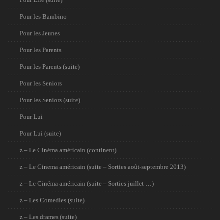
Pour les Bambino
Pour les Jeunes
Pour les Parents
Pour les Parents (suite)
Pour les Seniors
Pour les Seniors (suite)
Pour Lui
Pour Lui (suite)
z – Le Cinéma américain (continent)
z – Le Cinema américain (suite – Sorties août-septembre 2013)
z – Le Cinéma américain (suite – Sorties juillet …)
z – Les Comedies (suite)
z – Les drames (suite)