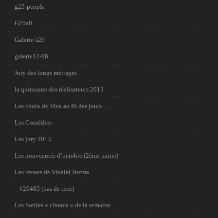
g25-people
G25all
Galerie-s26
galerie12-06
Jury des longs métrages
la quinzaine des réalisateurs 2013
Les choix de Viva au fil des jours …
Les Comédies
Les jury 2013
Les nouveautés d’octobre (2ème partie)
Les revues de VivalaCinema
#20485 (pas de titre)
Les Sorties « cinema » de la semaine