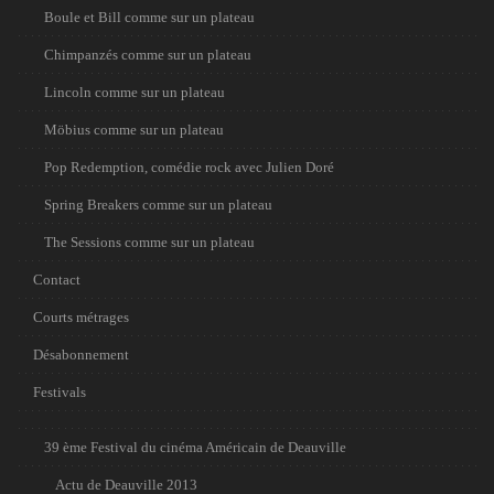
Boule et Bill comme sur un plateau
Chimpanzés comme sur un plateau
Lincoln comme sur un plateau
Möbius comme sur un plateau
Pop Redemption, comédie rock avec Julien Doré
Spring Breakers comme sur un plateau
The Sessions comme sur un plateau
Contact
Courts métrages
Désabonnement
Festivals
39 ème Festival du cinéma Américain de Deauville
Actu de Deauville 2013