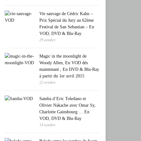
Vie sauvage de Cédric Kahn –
Prix Spécial du Jury au 62ème
Festival de San Sebastian – En
VOD, DVD & Blu-Ray
29 octobre
Magic in the moonlight de
Woody Allen, En VOD dès
maintenant , En DVD & Blu-Ray
à partir du 1er avril 2015
22 octobre
Samba d’Eric Toledano et
Olivier Nakache avec Omar Sy,
Charlotte Gainsbourg … En
VOD, DVD & Blu-Ray
14 octobre