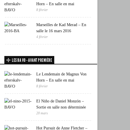
Horn – En salle en mai
8 février
Marseilles de Kad Merad – En
salle le 16 mars 2016
4 février
LES BA VO - AVANT PREMIÈRE
Le Lendemain de Magnus Von
Horn – En salle en mai
8 février
El Niño de Daniel Monzón –
Sortie en salle non déterminée
20 mars
Hot Pursuit de Anne Fletcher –