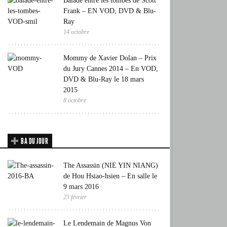
Balade entre les tombes de Scott
Frank – EN VOD, DVD & Blu-
Ray
14 octobre
Mommy de Xavier Dolan – Prix
du Jury Cannes 2014 – En VOD,
DVD & Blu-Ray le 18 mars
2015
8 octobre
BA DU JOUR
The Assassin (NIE YIN NIANG)
de Hou Hsiao-hsien – En salle le
9 mars 2016
23 février
Le Lendemain de Magnus Von