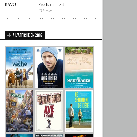
Prochainement
13 février
À L’AFFICHE EN 2016