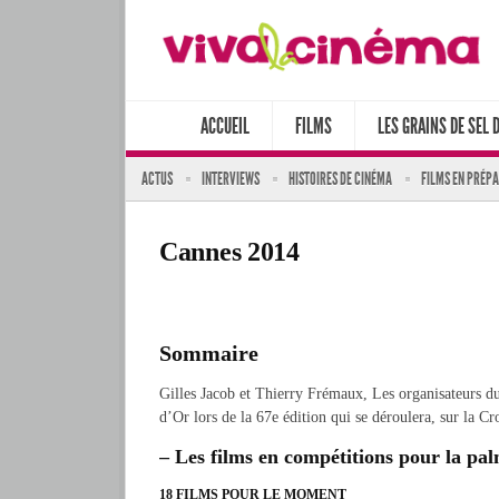
ACCUEIL
FILMS
LES GRAINS DE SEL 
ACTUS
INTERVIEWS
HISTOIRES DE CINÉMA
FILMS EN PRÉP
Cannes 2014
Sommaire
Gilles Jacob et Thierry Frémaux, Les organisateurs du 
d’Or lors de la 67e édition qui se déroulera, sur la Cr
– Les films en compétitions pour la pa
18 FILMS POUR LE MOMENT