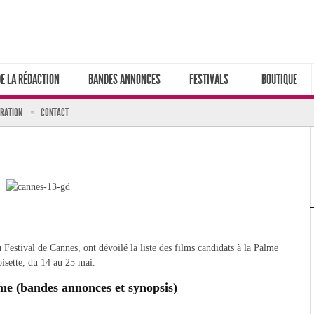
DE LA RÉDACTION
BANDES ANNONCES
FESTIVALS
BOUTIQUE
ARATION
CONTACT
Festival de Cannes, ont dévoilé la liste des films candidats à la Palme
oisette, du 14 au 25 mai.
lme (bandes annonces et synopsis)