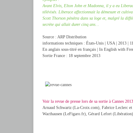
Avant Elvis, Elton John et Madonna, il y a eu Liberace
télévisés. Liberace affectionnait la démesure et cultiva
Scott Thorson pénétra dans sa loge et, malgré la diff
secrète qui allait durer cinq ans…
Source : ARP Distribution
informations techniques : États-Unis | USA | 2013 | 1
En anglais sous-titré en français | In English with Fre
Sortie France : 18 septembre 2013
Voir la revue de presse lors de sa sortie à Cannes 2013
Arnaud Schwartz (La-Croix.com), Fabrice Leclerc et
Wacthausen (LeFigaro.fr), Gérard Lefort (Libération