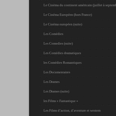
Le Cinéma du continent américain (juillet à septem
Le Cinéma Européen (hors France)
Le Cinéma européen (suite)
Les Comédies
Les Comedies (suite)
Les Comédies dramatiques
les Comédies Romantiques
Les Documentaires
Les Drames
Les Drames (suite)
les Films « Fantastique »
Les Films d’action, d’aventure et western