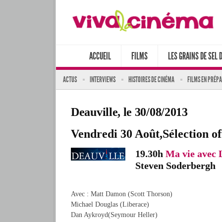
ACCUEIL
FILMS
LES GRAINS DE SEL 
ACTUS
INTERVIEWS
HISTOIRES DE CINÉMA
FILMS EN PRÉP
Deauville, le 30/08/2013
Vendredi 30 Août,
Sélection off
19.30h
Ma vie avec 
Steven Soderbergh
Avec : Matt Damon (Scott Thorson)
Michael Douglas (Liberace)
Dan Aykroyd(Seymour Heller)