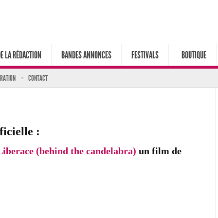
DE LA RÉDACTION
BANDES ANNONCES
FESTIVALS
BOUTIQUE
ARATION
CONTACT
icielle :
Liberace (behind the candelabra)
un film de