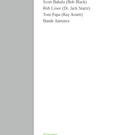
Scott Bakula (Bob Black)
Rob Lowe (Dr. Jack Startz)
Tom Papa (Ray Arnett)
Bande Annonce
Synopsis :