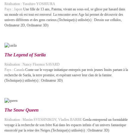
Réalisation : Yasuhiro YOSHIURA
Pays : Japon
Une fille de 13 ans, Patema, vivant au sous-sol, se glisse par hasard dans
un monde où est tout est renversé. La rencontre avec Age lui permet de découvrir des
univers différents et des gens curieux.(Technique(s) utilisée(s) : Dessin sur cellulos,
Ordinateur 2D, Ordinateur 3D)
The Legend of Sarila
Réalisation : Nancy Florence SAVARD
Pays : Canada
Conte sur le voyage initiatique entrepris par trois jeunes Inuits partant à la
recherche de Sarila, la terre promise, et espérant sauver leur clan de la famine.
(Technique(s) utilisée(s) : Ordinateur 3D)
The Snow Queen
Réalisation : Maxim SVESHNIKOV, Vladlen BARBE
Gerda entreprend un formidable
voyage à la recherche de son frère Kai dans les espaces infinis d’un univers fantastique
ensorcelé par la reine des Neiges.(Technique(s) utilisée(s) : Ordinateur 3D)