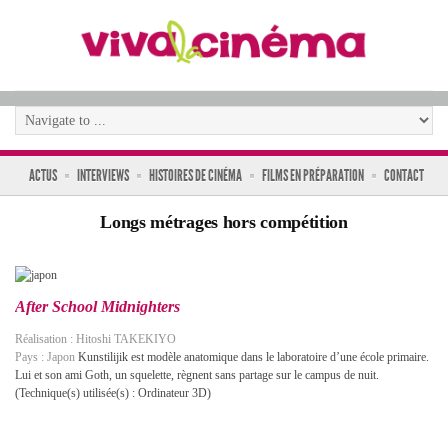
ACTUS
INTERVIEWS
HISTOIRES DE CINÉMA
FILMS EN PRÉPARATION
CONTACT
Longs métrages hors compétition
After School Midnighters
Réalisation : Hitoshi TAKEKIYO
Pays : Japon
Kunstilijik est modèle anatomique dans le laboratoire d’une école primaire.
Lui et son ami Goth, un squelette, règnent sans partage sur le campus de nuit.
(Technique(s) utilisée(s) : Ordinateur 3D)