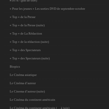
#16787 (pas de titre)
« Pour les jeunes » Les sorties DVD de septembre-octobre
« Top » de la Presse
« Top » de la Presse (suite)
« Top » de La Rédaction
« Top » de la rédaction (suite)
« Top » des Spectateurs
« Top » des Spectateurs (suite)
Biopics
Le Cinéma asiatique
Le Cinéma d’auteur
Le Cinema d’auteur (suite)
Le Cinéma du continent américain
Le Cinéma du continent américain (… à juin)