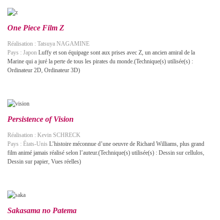
One Piece Film Z
Réalisation : Tatsuya NAGAMINE
Pays : Japon
Luffy et son équipage sont aux prises avec Z, un ancien amiral de la
Marine qui a juré la perte de tous les pirates du monde.(Technique(s) utilisée(s) :
Ordinateur 2D, Ordinateur 3D)
Persistence of Vision
Réalisation : Kevin SCHRECK
Pays : États-Unis
L’histoire méconnue d’une oeuvre de Richard Williams, plus grand
film animé jamais réalisé selon l’auteur.(Technique(s) utilisée(s) : Dessin sur cellulos,
Dessin sur papier, Vues réelles)
Sakasama no Patema