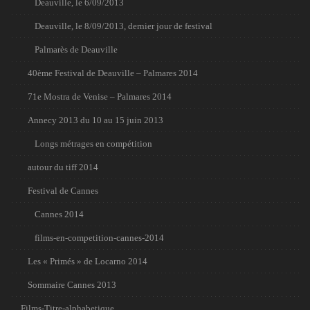
Deauville, le 6/09/2013
Deauville, le 8/09/2013, dernier jour de festival
Palmarès de Deauville
40ème Festival de Deauville – Palmares 2014
71e Mostra de Venise – Palmares 2014
Annecy 2013 du 10 au 15 juin 2013
Longs métrages en compétition
autour du tiff 2014
Festival de Cannes
Cannes 2014
films-en-competition-cannes-2014
Les « Primés » de Locarno 2014
Sommaire Cannes 2013
Films-Titre-alphabetique