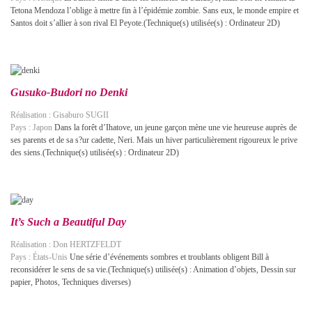
Tetona Mendoza l’oblige à mettre fin à l’épidémie zombie. Sans eux, le monde empire et
Santos doit s’allier à son rival El Peyote.(Technique(s) utilisée(s) : Ordinateur 2D)
Gusuko-Budori no Denki
Réalisation : Gisaburo SUGII
Pays : Japon
Dans la forêt d’Ihatove, un jeune garçon mène une vie heureuse auprès de
ses parents et de sa s?ur cadette, Neri. Mais un hiver particulièrement rigoureux le prive
des siens.(Technique(s) utilisée(s) : Ordinateur 2D)
It’s Such a Beautiful Day
Réalisation : Don HERTZFELDT
Pays : États-Unis
Une série d’événements sombres et troublants obligent Bill à
reconsidérer le sens de sa vie.(Technique(s) utilisée(s) : Animation d’objets, Dessin sur
papier, Photos, Techniques diverses)