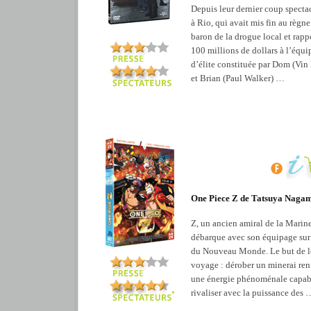
Depuis leur dernier coup specta
à Rio, qui avait mis fin au règn
baron de la drogue local et rapp
100 millions de dollars à l’équi
d’élite constituée par Dom (Vin 
et Brian (Paul Walker) …
One Piece Z de Tatsuya Naga
Z, un ancien amiral de la Marine
débarque avec son équipage sur 
du Nouveau Monde. Le but de l
voyage : dérober un minerai re
une énergie phénoménale capab
rivaliser avec la puissance des 