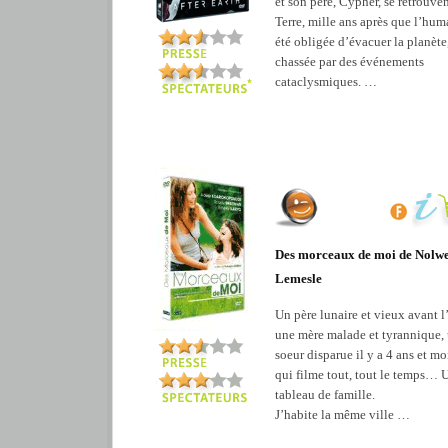
et son père, Cypher, se retrouven
Terre, mille ans après que l’hum
été obligée d’évacuer la planète
chassée par des événements
cataclysmiques. …
Des morceaux de moi de Nolw
Lemesle
Un père lunaire et vieux avant l
une mère malade et tyrannique,
soeur disparue il y a 4 ans et moi
qui filme tout, tout le temps… 
tableau de famille.
J’habite la même ville …