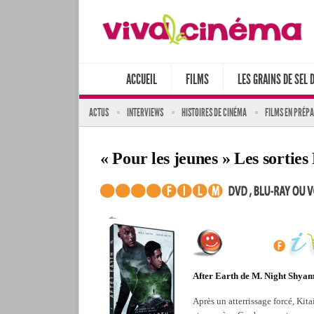
ACCUEIL
FILMS
LES GRAINS DE SEL 
ACTUS
INTERVIEWS
HISTOIRES DE CINÉMA
FILMS EN PRÉP
« Pour les jeunes » Les sorti
After Earth de M. Night Shya
Après un atterrissage forcé, Kit