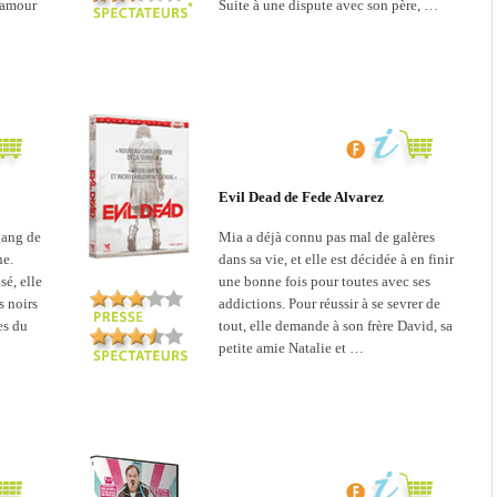
l’amour
Suite à une dispute avec son père, …
Evil Dead de Fede Alvarez
 gang de
Mia a déjà connu pas mal de galères
ne.
dans sa vie, et elle est décidée à en finir
sé, elle
une bonne fois pour toutes avec ses
es noirs
addictions. Pour réussir à se sevrer de
es du
tout, elle demande à son frère David, sa
petite amie Natalie et …