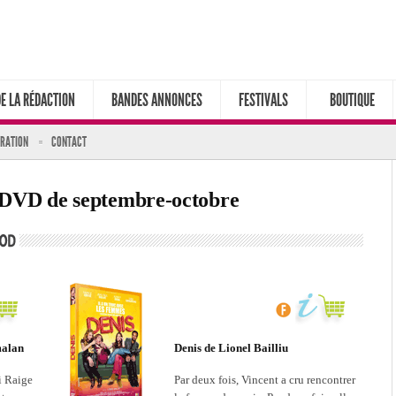
DE LA RÉDACTION
BANDES ANNONCES
FESTIVALS
BOUTIQUE
ARATION
CONTACT
es DVD de septembre-octobre
malan
Denis de Lionel Bailliu
ai Raige
Par deux fois, Vincent a cru rencontrer