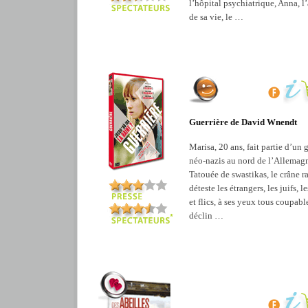
l’hôpital psychiatrique, Anna, 
de sa vie, le …
Guerrière de David Wnendt
Marisa, 20 ans, fait partie d’un
néo-nazis au nord de l’Allemag
Tatouée de swastikas, le crâne ra
déteste les étrangers, les juifs, l
et flics, à ses yeux tous coupabl
déclin …