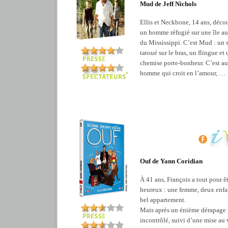
Mud de Jeff Nichols
Ellis et Neckbone, 14 ans, déco
un homme réfugié sur une île au
du Mississippi. C’est Mud : un 
tatoué sur le bras, un flingue et
chemise porte-bonheur. C’est au
homme qui croit en l’amour, …
Ouf de Yann Coridian
À 41 ans, François a tout pour ê
heureux : une femme, deux enfa
bel appartement.
Mais après un énième dérapage
incontrôlé, suivi d’une mise au 