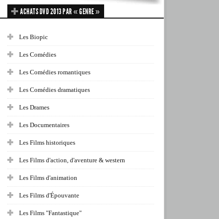
ACHATS DVD 2013 PAR « GENRE »
Les Biopic
Les Comédies
Les Comédies romantiques
Les Comédies dramatiques
Les Drames
Les Documentaires
Les Films historiques
Les Films d'action, d'aventure & western
Les Films d'animation
Les Films d'Épouvante
Les Films "Fantastique"