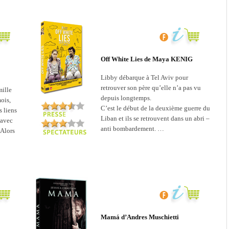
Off White Lies de Maya KENIG
Libby débarque à Tel Aviv pour
retrouver son père qu’elle n’a pas vu
mille
depuis longtemps.
mois,
C’est le début de la deuxième guerre du
s liens
Liban et ils se retrouvent dans un abri –
 avec
anti bombardement. …
 Alors
Mamá d’Andres Muschietti