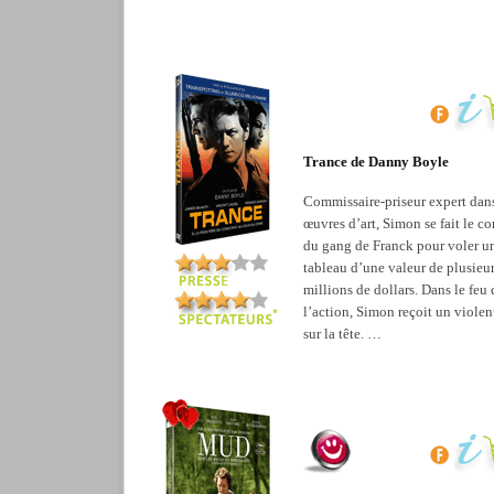
Trance de Danny Boyle
Commissaire-priseur expert dans
œuvres d’art, Simon se fait le c
du gang de Franck pour voler u
tableau d’une valeur de plusieu
millions de dollars. Dans le feu 
l’action, Simon reçoit un viole
sur la tête. …