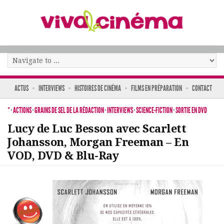
ACTUS
INTERVIEWS
HISTOIRES DE CINÉMA
FILMS EN PRÉPARATION
CONTACT
*
·
ACTIONS
·
GRAINS DE SEL DE LA RÉDACTION
·
INTERVIEWS
·
SCIENCE-FICTION
·
SORTIE EN DVD
Lucy de Luc Besson avec Scarlett
Johansson, Morgan Freeman – En
VOD, DVD & Blu-Ray