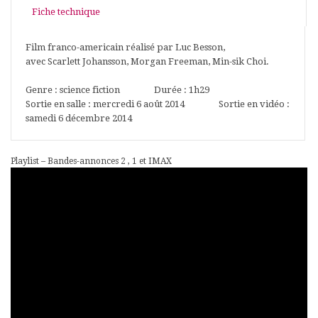
Fiche technique
Film franco-americain réalisé par Luc Besson,
avec Scarlett Johansson, Morgan Freeman, Min-sik Choi.
Genre : science fiction Durée : 1h29
Sortie en salle : mercredi 6 août 2014 Sortie en vidéo :
samedi 6 décembre 2014
Playlist – Bandes-annonces 2 , 1 et IMAX