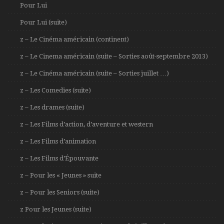
Pour Lui
Pour Lui (suite)
z – Le Cinéma américain (continent)
z – Le Cinema américain (suite – Sorties août-septembre 2013)
z – Le Cinéma américain (suite – Sorties juillet …)
z – Les Comedies (suite)
z – Les drames (suite)
z – Les Films d’action, d’aventure et western
z – Les Films d’animation
z – Les Films d’Épouvante
z – Pour les « Jeunes » suite
z – Pour les Seniors (suite)
z Pour les Jeunes (suite)