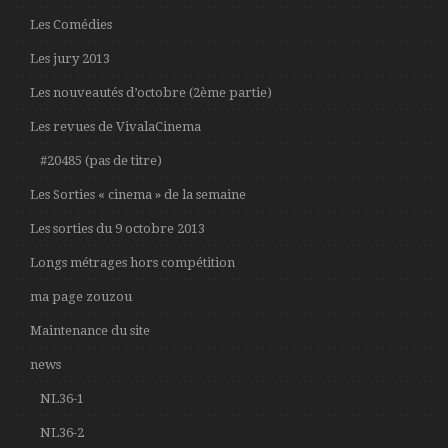
Les Comédies
Les jury 2013
Les nouveautés d’octobre (2ème partie)
Les revues de VivalaCinema
#20485 (pas de titre)
Les Sorties « cinema » de la semaine
Les sorties du 9 octobre 2013
Longs métrages hors compétition
ma page zouzou
Maintenance du site
news
NL36-1
NL36-2