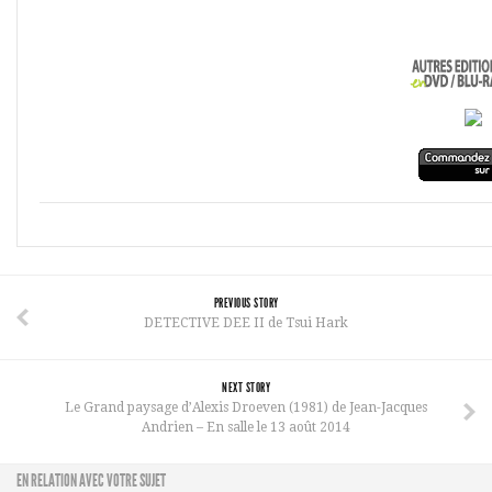
PREVIOUS STORY
DETECTIVE DEE II de Tsui Hark
NEXT STORY
Le Grand paysage d’Alexis Droeven (1981) de Jean-Jacques
Andrien – En salle le 13 août 2014
EN RELATION AVEC VOTRE SUJET