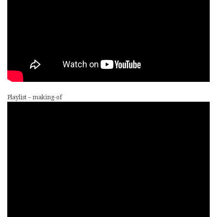
Playlist – making-of