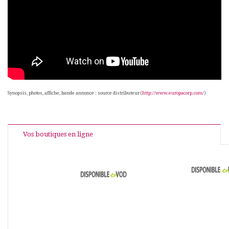
Synopsis, photos, affiche, bande annonce : source distributeur (
http://www.europacorp.com/
)
Vos boutiques en ligne