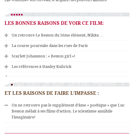
Elle «colonise» son cerveau, et acquiert des pouvoirs illimités.
LES BONNES RAISONS DE VOIR CE FILM:
On retrouve Le Besson du 5ème élément, Nikita …
La course poursuite dans les rues de Paris
Scarlett Johansson : « Besson girl »!
Les références à Stanley Kubrick
ET LES RAISONS DE FAIRE L’IMPASSE :
On ne retrouve pas le supplément d’âme « poétique » que Luc
Besson mêlait à ses films d’action. Le scientisme annihile
l’imaginaire!