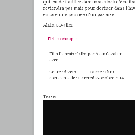
qui est de fouiller dans mon stock d’émoti
reviendra pas mais pour deviner dans l’hi
encore une journée d’un pas aisé.
Alain Cavalier
Fiche technique
Film français réalisé par Alain Cavalier,
avec .
Genre : divers Durée : 1h10
Sortie en salle : mercredi 8 octobre 2014 
Teaser