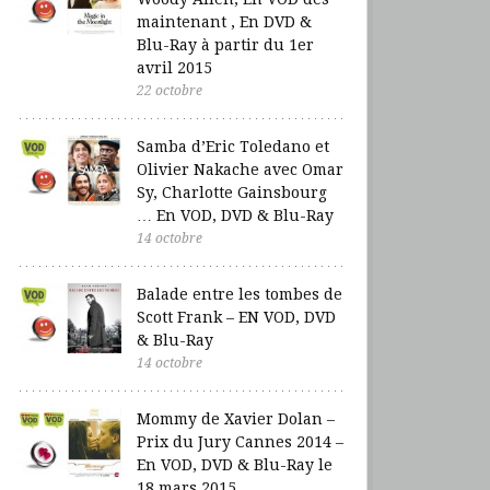
maintenant , En DVD &
Blu-Ray à partir du 1er
avril 2015
22 octobre
Samba d’Eric Toledano et
Olivier Nakache avec Omar
Sy, Charlotte Gainsbourg
… En VOD, DVD & Blu-Ray
14 octobre
Balade entre les tombes de
Scott Frank – EN VOD, DVD
& Blu-Ray
14 octobre
Mommy de Xavier Dolan –
Prix du Jury Cannes 2014 –
En VOD, DVD & Blu-Ray le
18 mars 2015