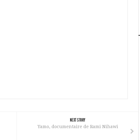
NEXT STORY
Yamo, documentaire de Rami Nihawi