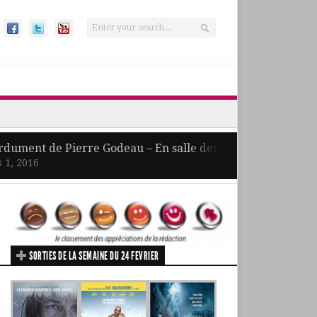
salle demain
rdument de Pierre Godeau – En salle demain
 1, 2016
SORTIES DE LA SEMAINE DU 24 FEVRIER