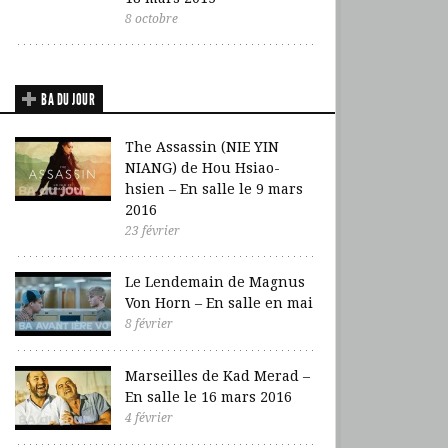
8 octobre
BA DU JOUR
The Assassin (NIE YIN
NIANG) de Hou Hsiao-
hsien – En salle le 9 mars
2016
23 février
Le Lendemain de Magnus
Von Horn – En salle en mai
8 février
Marseilles de Kad Merad –
En salle le 16 mars 2016
4 février