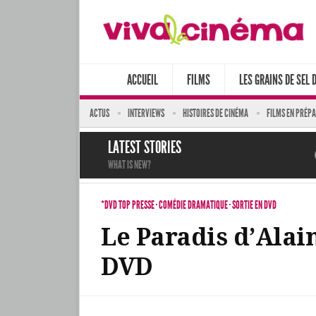
ACCUEIL
FILMS
LES GRAINS DE SEL 
ACTUS
INTERVIEWS
HISTOIRES DE CINÉMA
FILMS EN PRÉP
LATEST STORIES
WHAT IS NEW?
*DVD TOP PRESSE
·
COMÉDIE DRAMATIQUE
·
SORTIE EN DVD
Le Paradis d’Alai
DVD