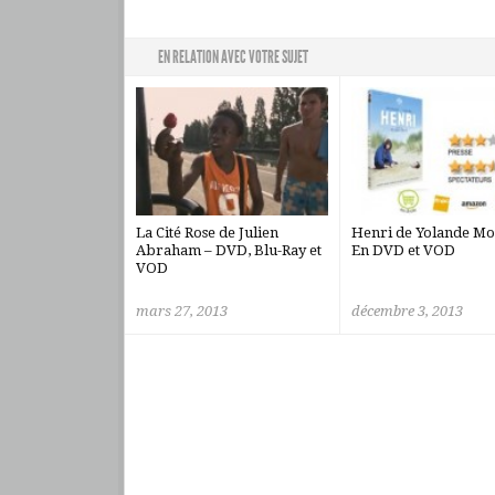
EN RELATION AVEC VOTRE SUJET
La Cité Rose de Julien
Henri de Yolande Mo
Abraham – DVD, Blu-Ray et
En DVD et VOD
VOD
mars 27, 2013
décembre 3, 2013