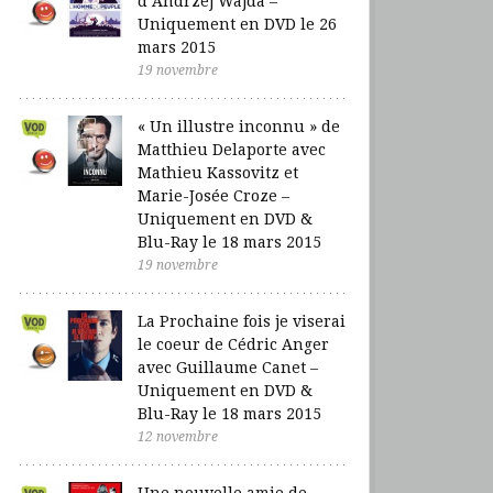
d’Andrzej Wajda –
Uniquement en DVD le 26
mars 2015
19 novembre
« Un illustre inconnu » de
Matthieu Delaporte avec
Mathieu Kassovitz et
Marie-Josée Croze –
Uniquement en DVD &
Blu-Ray le 18 mars 2015
19 novembre
La Prochaine fois je viserai
le coeur de Cédric Anger
avec Guillaume Canet –
Uniquement en DVD &
Blu-Ray le 18 mars 2015
12 novembre
Une nouvelle amie de