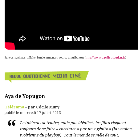
Synopsis, photos, affiche, bande annonce : source distributeur (
http://www.ugcdistribution.fr
)
Aya de Yopugon
Télérama
– par Cécile Mury
publié le mercredi 17 juillet 2013
Le tableau est tendre, mais pas idéalisé : les filles risquent
toujours de se faire « enceinter » par un « génito » (la version
ivoirienne du playboy). Tout le monde se mêle de tout,