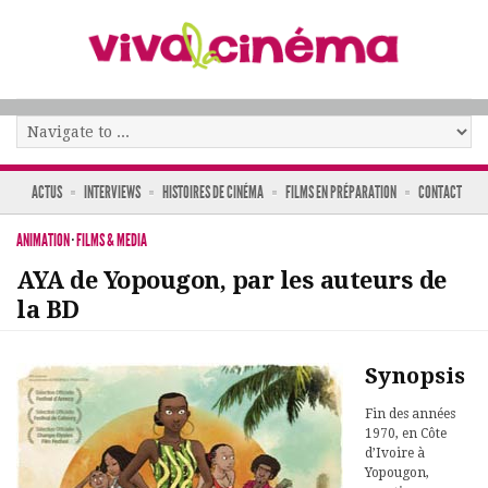
ACTUS
INTERVIEWS
HISTOIRES DE CINÉMA
FILMS EN PRÉPARATION
CONTACT
ANIMATION
·
FILMS & MEDIA
AYA de Yopougon, par les auteurs de
la BD
Synopsis
Fin des années
1970, en Côte
d’Ivoire à
Yopougon,