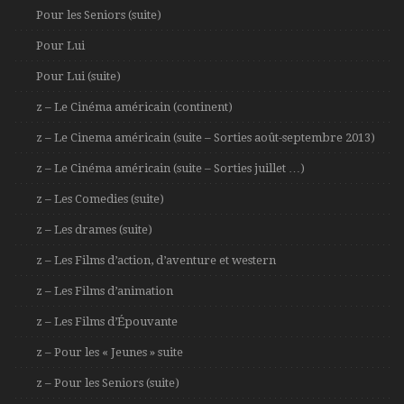
Pour les Seniors (suite)
Pour Lui
Pour Lui (suite)
z – Le Cinéma américain (continent)
z – Le Cinema américain (suite – Sorties août-septembre 2013)
z – Le Cinéma américain (suite – Sorties juillet …)
z – Les Comedies (suite)
z – Les drames (suite)
z – Les Films d’action, d’aventure et western
z – Les Films d’animation
z – Les Films d’Épouvante
z – Pour les « Jeunes » suite
z – Pour les Seniors (suite)