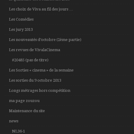
Les choix de Viva au fil des jours …
Les Comédies
Les jury 2013
Les nouveautés d’octobre (2ème partie)
Les revues de VivalaCinema
#20485 (pas de titre)
Les Sorties « cinema » de la semaine
Les sorties du 9 octobre 2013
Longs métrages hors compétition
ma page zouzou
Maintenance du site
news
NL36-1