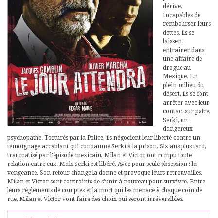
dérive.
Incapables de
rembourser leurs
dettes, ils se
laissent
entraîner dans
une affaire de
drogue au
Mexique. En
plein milieu du
désert, ils se font
arrêter avec leur
contact sur palce,
Serki, un
dangereux
psychopathe. Torturés par la Police, ils négocient leur liberté contre un
témoignage accablant qui condamne Serki à la prison. Six ans plus tard,
traumatisé par l’épisode mexicain, Milan et Victor ont rompu toute
relation entre eux. Mais Serki est libéré. Avec pour seule obsession : la
vengeance. Son retour change la donne et provoque leurs retrouvailles.
Milan et Victor sont contraints de s’unir à nouveau pour survivre. Entre
leurs règlements de comptes et la mort qui les menace à chaque coin de
rue, Milan et Victor vont faire des choix qui seront irréversibles.