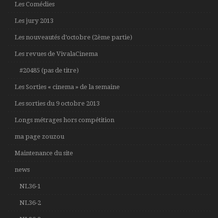
Les Comédies
Les jury 2013
Les nouveautés d’octobre (2ème partie)
Les revues de VivalaCinema
#20485 (pas de titre)
Les Sorties « cinema » de la semaine
Les sorties du 9 octobre 2013
Longs métrages hors compétition
ma page zouzou
Maintenance du site
news
NL36-1
NL36-2