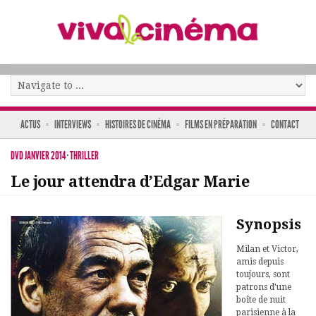
ACTUS
INTERVIEWS
HISTOIRES DE CINÉMA
FILMS EN PRÉPARATION
CONTACT
DVD JANVIER 2014
·
THRILLER
Le jour attendra d’Edgar Marie
Synopsis
Milan et Victor,
amis depuis
toujours, sont
patrons d’une
boîte de nuit
parisienne à la