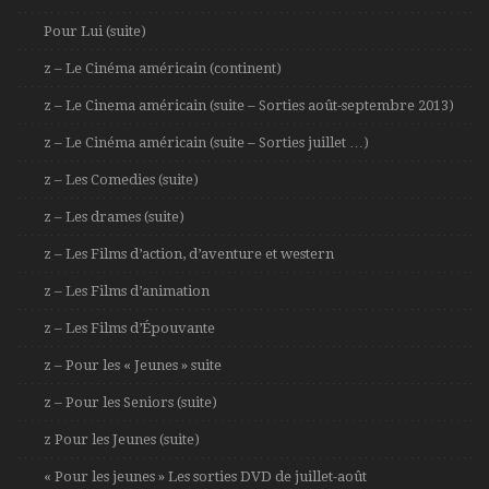
Pour Lui (suite)
z – Le Cinéma américain (continent)
z – Le Cinema américain (suite – Sorties août-septembre 2013)
z – Le Cinéma américain (suite – Sorties juillet …)
z – Les Comedies (suite)
z – Les drames (suite)
z – Les Films d’action, d’aventure et western
z – Les Films d’animation
z – Les Films d’Épouvante
z – Pour les « Jeunes » suite
z – Pour les Seniors (suite)
z Pour les Jeunes (suite)
« Pour les jeunes » Les sorties DVD de juillet-août