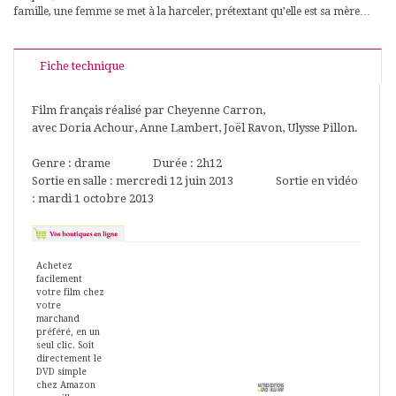
famille, une femme se met à la harceler, prétextant qu’elle est sa mère…
Fiche technique
Film français réalisé par Cheyenne Carron,
avec Doria Achour, Anne Lambert, Joël Ravon, Ulysse Pillon.
Genre : drame Durée : 2h12
Sortie en salle : mercredi 12 juin 2013 Sortie en vidéo
: mardi 1 octobre 2013
Achetez
facilement
votre film chez
votre
marchand
préféré, en un
seul clic. Soit
directement le
DVD simple
chez Amazon