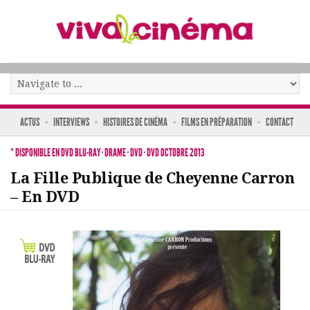
ACTUS
INTERVIEWS
HISTOIRES DE CINÉMA
FILMS EN PRÉPARATION
CONTACT
* DISPONIBLE EN DVD BLU-RAY
·
DRAME
·
DVD
·
DVD OCTOBRE 2013
La Fille Publique de Cheyenne Carron
– En DVD